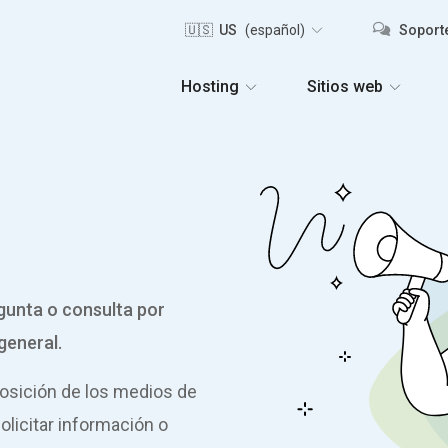
🇺🇸 US
(español)
Soporte
Hosting
Sitios web
gunta o consulta por
general.
posición de los medios de
licitar información o