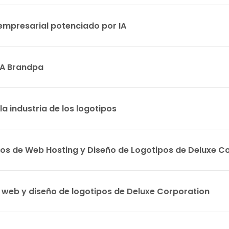
 empresarial potenciado por IA
IA Brandpa
la industria de los logotipos
ios de Web Hosting y Diseño de Logotipos de Deluxe C
 web y diseño de logotipos de Deluxe Corporation