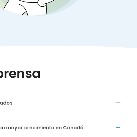
prensa
cados
 con mayor crecimiento en Canadá