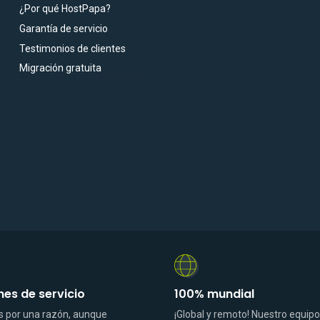
¿Por qué HostPapa?
Garantía de servicio
Testimonios de clientes
Migración gratuita
s de servicio
100% mundial
 por una razón, aunque
¡Global y remoto! Nuestro equipo