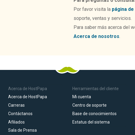
Para preguntas o consulta
Por favor visita la
página de
soporte, ventas y servicios.
Para saber más acerca del w
Acerca de nosotros
.
Acerca de HostPapa
Herramientas del cliente
Acerca de HostPapa
Mi cuenta
Carreras
Centro de soporte
Contáctanos
Base de conocimientos
Afiliados
Estatus del sistema
Sala de Prensa