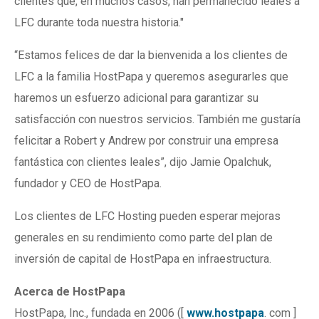
clientes que, en muchos casos, han permanecido leales a
LFC durante toda nuestra historia."
“Estamos felices de dar la bienvenida a los clientes de
LFC a la familia HostPapa y queremos asegurarles que
haremos un esfuerzo adicional para garantizar su
satisfacción con nuestros servicios. También me gustaría
felicitar a Robert y Andrew por construir una empresa
fantástica con clientes leales”, dijo Jamie Opalchuk,
fundador y CEO de HostPapa.
Los clientes de LFC Hosting pueden esperar mejoras
generales en su rendimiento como parte del plan de
inversión de capital de HostPapa en infraestructura.
Acerca de HostPapa
HostPapa, Inc., fundada en 2006 ([
www.hostpapa
. com ]