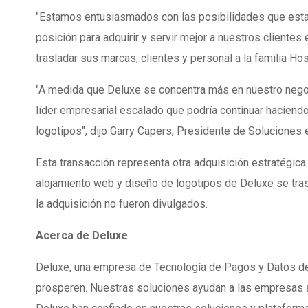
"Estamos entusiasmados con las posibilidades que esta 
posición para adquirir y servir mejor a nuestros cliente
trasladar sus marcas, clientes y personal a la familia H
"A medida que Deluxe se concentra más en nuestro nego
líder empresarial escalado que podría continuar haciend
logotipos", dijo Garry Capers, Presidente de Soluciones 
Esta transacción representa otra adquisición estratégic
alojamiento web y diseño de logotipos de Deluxe se tr
la adquisición no fueron divulgados.
Acerca de Deluxe
Deluxe, una empresa de Tecnología de Pagos y Datos de
prosperen. Nuestras soluciones ayudan a las empresas a 