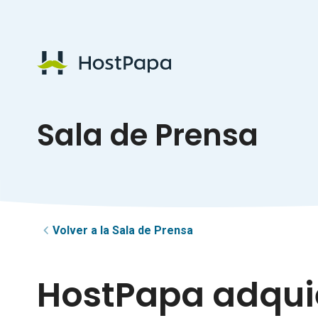
Logotipo de HostPapa
Sala de Prensa
Volver a la Sala de Prensa
HostPapa adquie