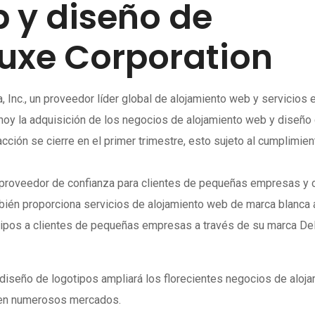
 y diseño de
luxe Corporation
 Inc., un proveedor líder global de alojamiento web y servicios 
y la adquisición de los negocios de alojamiento web y diseño
cción se cierre en el primer trimestre, esto sujeto al cumplimien
 proveedor de confianza para clientes de pequeñas empresas y c
bién proporciona servicios de alojamiento web de marca blanca 
otipos a clientes de pequeñas empresas a través de su marca D
diseño de logotipos ampliará los florecientes negocios de aloja
a en numerosos mercados.