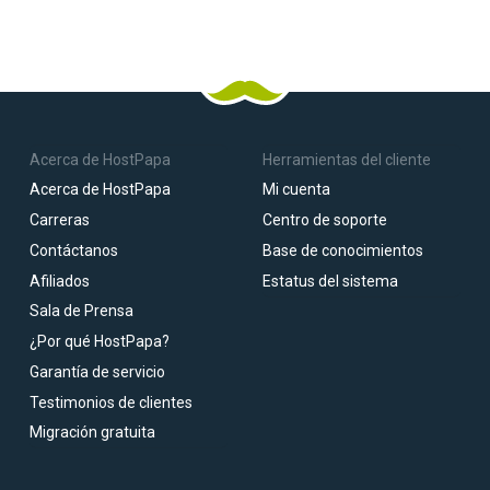
Acerca de HostPapa
Herramientas del cliente
Acerca de HostPapa
Mi cuenta
Carreras
Centro de soporte
Contáctanos
Base de conocimientos
Afiliados
Estatus del sistema
Sala de Prensa
¿Por qué HostPapa?
Garantía de servicio
Testimonios de clientes
Migración gratuita