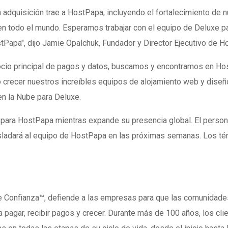
adquisición trae a HostPapa, incluyendo el fortalecimiento de n
s en todo el mundo. Esperamos trabajar con el equipo de Deluxe p
ostPapa", dijo Jamie Opalchuk, Fundador y Director Ejecutivo de 
cio principal de pagos y datos, buscamos y encontramos en Ho
o crecer nuestros increíbles equipos de alojamiento web y diseñ
en la Nube para Deluxe.
a para HostPapa mientras expande su presencia global. El person
asladará al equipo de HostPapa en las próximas semanas. Los té
 Confianza™, defiende a las empresas para que las comunidade
pagar, recibir pagos y crecer. Durante más de 100 años, los cli