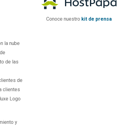
Conoce nuestro
kit de prensa
en la nube
 de
to de las
lientes de
a clientes
eluxe Logo
miento y