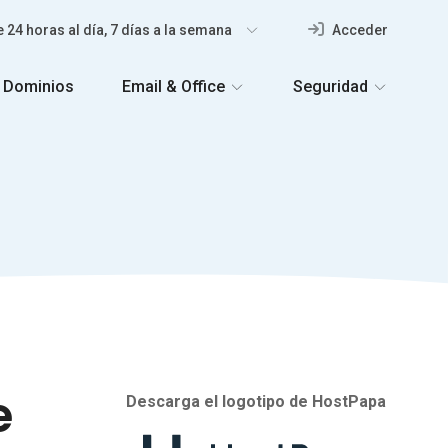
 24 horas al día, 7 días a la semana
Acceder
Dominios
Email & Office
Seguridad
e
Descarga el logotipo de HostPapa