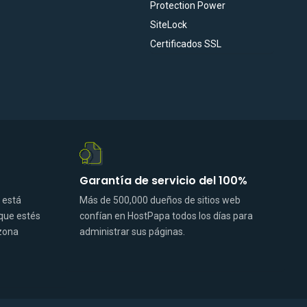
Protection Power
SiteLock
Certificados SSL
Garantía de servicio del 100%
 está
Más de 500,000 dueños de sitios web
 que estés
confían en HostPapa todos los días para
 zona
administrar sus páginas.