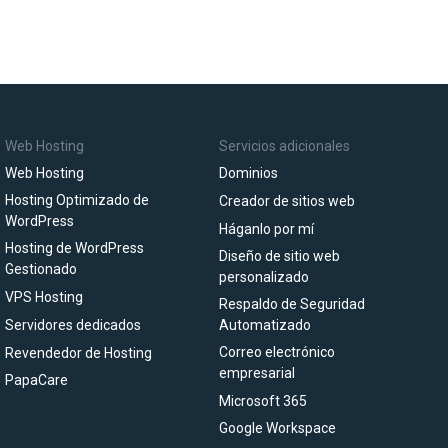
Web Hosting
Servicios adicionales
Web Hosting
Dominios
Hosting Optimizado de
Creador de sitios web
WordPress
Háganlo por mí
Hosting de WordPress
Diseño de sitio web
Gestionado
personalizado
VPS Hosting
Respaldo de Seguridad
Servidores dedicados
Automatizado
Correo electrónico
Revendedor de Hosting
empresarial
PapaCare
Microsoft 365
Google Workspace