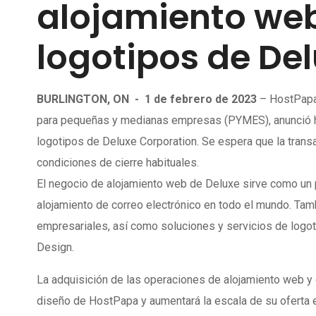
alojamiento web
logotipos de De
BURLINGTON, ON
-
1 de febrero de 2023
– HostPapa,
para pequeñas y medianas empresas (PYMES), anunció ho
logotipos de Deluxe Corporation. Se espera que la transa
condiciones de cierre habituales.
El negocio de alojamiento web de Deluxe sirve como un
alojamiento de correo electrónico en todo el mundo. Tam
empresariales, así como soluciones y servicios de log
Design.
La adquisición de las operaciones de alojamiento web y 
diseño de HostPapa y aumentará la escala de su ofert