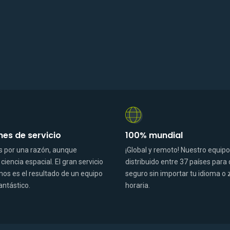
s de servicio
100% mundial
 por una razón, aunque
¡Global y remoto! Nuestro equipo
iencia espacial. El gran servicio
distribuido entre 37 países para
os es el resultado de un equipo
seguro sin importar tu idioma o
antástico.
horaria.