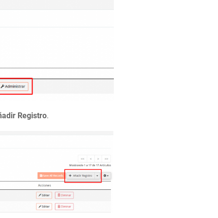
ñadir Registro
.