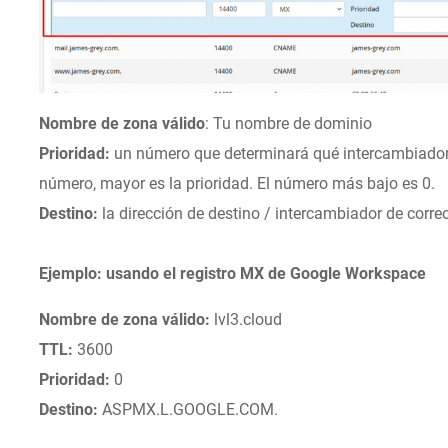
Nombre de zona válido
: Tu nombre de dominio
Prioridad:
un número que determinará qué intercambiador d
número, mayor es la prioridad. El número más bajo es 0.
Destino:
la dirección de destino / intercambiador de corre
Ejemplo: usando el registro MX de Google Workspace
Nombre de zona válido:
lvl3.cloud
TTL:
3600
Prioridad:
0
Destino:
ASPMX.L.GOOGLE.COM.