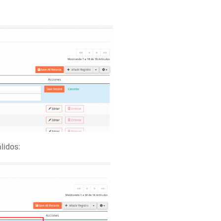
álidos: