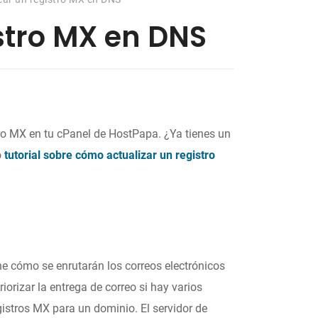
stro MX en DNS
ro MX en tu cPanel de HostPapa. ¿Ya tienes un
o
tutorial sobre cómo actualizar un registro
ine cómo se enrutarán los correos electrónicos
iorizar la entrega de correo si hay varios
istros MX para un dominio. El servidor de