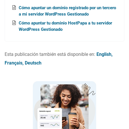
Cómo apuntar un dominio registrado por un tercero
a mi servidor WordPress Gestionado
Cómo apuntar tu dominio HostPapa a tu servidor
WordPress Gestionado
Esta publicación también está disponible en:
English
Français
Deutsch