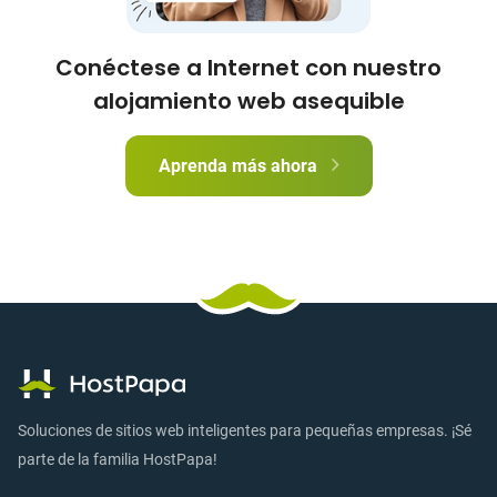
Conéctese a Internet con nuestro
alojamiento web asequible
Aprenda más ahora
Soluciones de sitios web inteligentes para pequeñas empresas. ¡Sé
parte de la familia HostPapa!