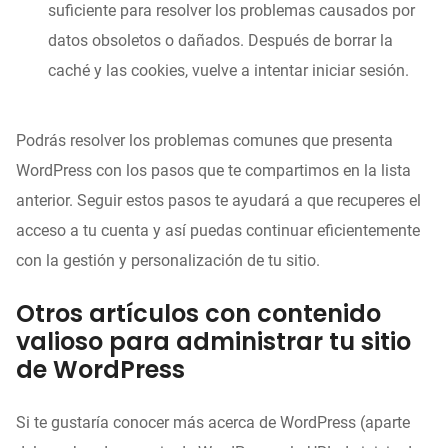
suficiente para resolver los problemas causados por
datos obsoletos o dañados. Después de borrar la
caché y las cookies, vuelve a intentar iniciar sesión.
Podrás resolver los problemas comunes que presenta
WordPress con los pasos que te compartimos en la lista
anterior. Seguir estos pasos te ayudará a que recuperes el
acceso a tu cuenta y así puedas continuar eficientemente
con la gestión y personalización de tu sitio.
Otros artículos con contenido
valioso para administrar tu sitio
de WordPress
Si te gustaría conocer más acerca de WordPress (aparte