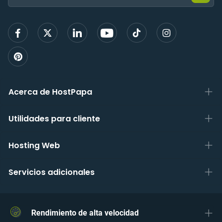
para
regist
Acerca de HostPapa
Utilidades para cliente
Hosting Web
Servicios adicionales
Rendimiento de alta velocidad