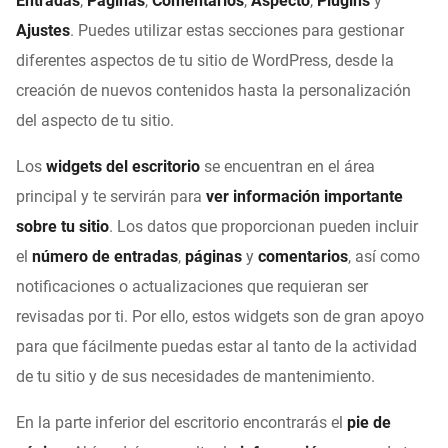
Entradas
,
Páginas
,
Comentarios
,
Aspecto
,
Plugins
y
Ajustes
. Puedes utilizar estas secciones para gestionar
diferentes aspectos de tu sitio de WordPress, desde la
creación de nuevos contenidos hasta la personalización
del aspecto de tu sitio.
Los
widgets del escritorio
se encuentran en el área
principal y te servirán para
ver información importante
sobre tu sitio
. Los datos que proporcionan pueden incluir
el
número de entradas
,
páginas
y
comentarios
, así como
notificaciones o actualizaciones que requieran ser
revisadas por ti. Por ello, estos widgets son de gran apoyo
para que fácilmente puedas estar al tanto de la actividad
de tu sitio y de sus necesidades de mantenimiento.
En la parte inferior del escritorio encontrarás el
pie de