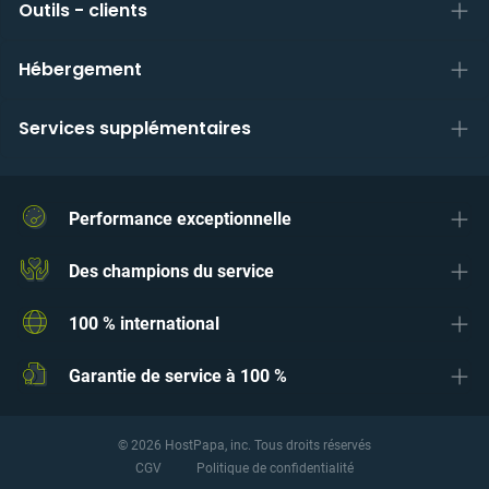
Outils - clients
Hébergement
Services supplémentaires
Performance exceptionnelle
Des champions du service
100 % international
Garantie de service à 100 %
© 2026 HostPapa, inc. Tous droits réservés
CGV
Politique de confidentialité