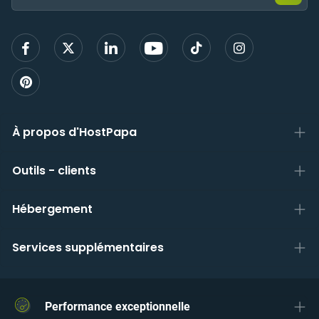
mail
pour
vous
inscri
À propos d'HostPapa
Outils - clients
Hébergement
Services supplémentaires
Performance exceptionnelle