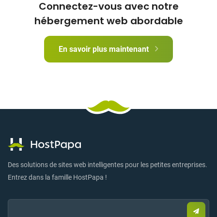
Connectez-vous avec notre
hébergement web abordable
En savoir plus maintenant
Des solutions de sites web intelligentes pour les petites entreprises.
Entrez dans la famille HostPapa !
Email:
Envo
un
e-