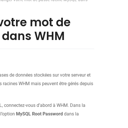
otre mot de
L dans WHM
ases de données stockées sur votre serveur et
iants racines WHM mais peuvent être gérés depuis
L, connectez-vous d’abord à WHM. Dans la
l’option
MySQL Root Password
dans la