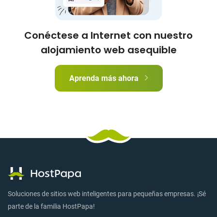
Conéctese a Internet con nuestro
alojamiento web asequible
Aprenda más ahora
Soluciones de sitios web inteligentes para pequeñas empresas. ¡Sé
parte de la familia HostPapa!