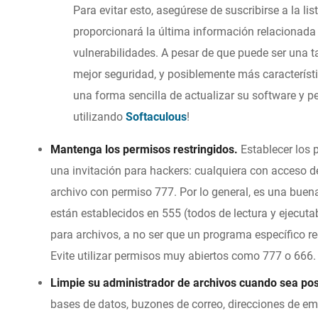
Para evitar esto, asegúrese de suscribirse a la li
proporcionará la última información relacionada 
vulnerabilidades. A pesar de que puede ser una 
mejor seguridad, y posiblemente más característ
una forma sencilla de actualizar su software y p
utilizando
Softaculous
!
Mantenga los permisos restringidos.
Establecer los 
una invitación para hackers: cualquiera con acceso d
archivo con permiso 777. Por lo general, es una buen
están establecidos en 555 (todos de lectura y ejecutab
para archivos, a no ser que un programa específico re
Evite utilizar permisos muy abiertos como 777 o 666.
Limpie su administrador de archivos cuando sea pos
bases de datos, buzones de correo, direcciones de em