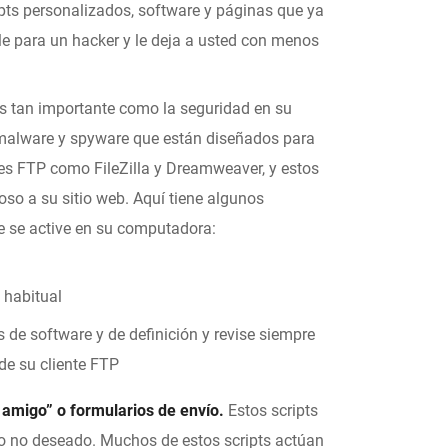
ipts personalizados, software y páginas que ya
ble para un hacker y le deja a usted con menos
s tan importante como la seguridad en su
 malware y spyware que están diseñados para
es FTP como FileZilla y Dreamweaver, y estos
oso a su sitio web. Aquí tiene algunos
re se active en su computadora:
 habitual
 de software y de definición y revise siempre
de su cliente FTP
n amigo” o formularios de envío.
Estos scripts
eo no deseado. Muchos de estos scripts actúan