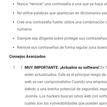
Nunca “reinicie” una contraseña a una que ya haya ut
No utilice palabras que aparezcan en diccionarios pa
Cree una contraseña fuerte: utilice una combinación
números
Siempre sea diligente sobre proteger sus contraseñas
Reinicie sus contraseñas de forma regular (una buena
Consejos Avanzados:
MUY IMPORTANTE:
¡Actualice su software!
Es f
estén actualizados. Este es el principal riesgo de 
web se ven comprometidos.Cuando una empresa a
debido a una brecha potencial de seguridad, e
Joomla. Los hackers buscan sitios web con sof
cuáles son las vulnerabilidades que pueden apro