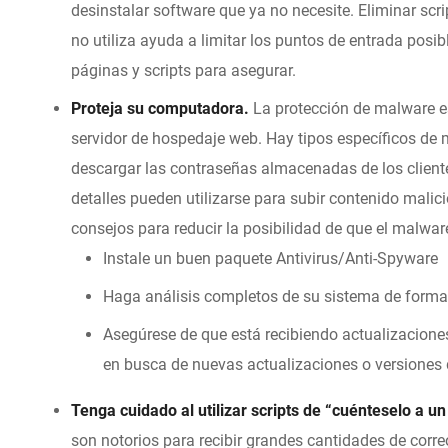
desinstalar software que ya no necesite. Eliminar scr
no utiliza ayuda a limitar los puntos de entrada posi
páginas y scripts para asegurar.
Proteja su computadora.
La protección de malware e
servidor de hospedaje web. Hay tipos específicos de
descargar las contraseñas almacenadas de los client
detalles pueden utilizarse para subir contenido malici
consejos para reducir la posibilidad de que el malwa
Instale un buen paquete Antivirus/Anti-Spyware
Haga análisis completos de su sistema de forma
Asegúrese de que está recibiendo actualizaciones
en busca de nuevas actualizaciones o versiones 
Tenga cuidado al utilizar scripts de “cuénteselo a u
son notorios para recibir grandes cantidades de corr