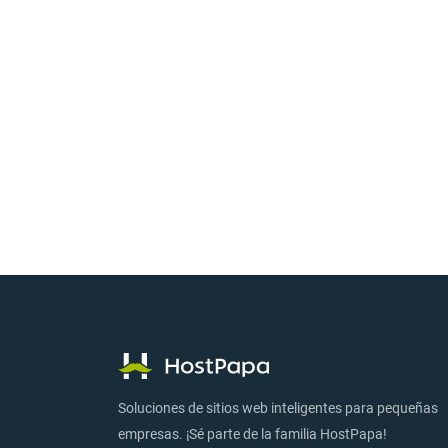
Soluciones de sitios web inteligentes para pequeñas
empresas. ¡Sé parte de la familia HostPapa!