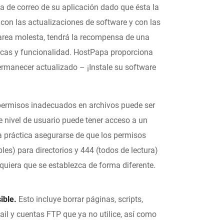
sta de correo de su aplicación dado que ésta la
con las actualizaciones de software y con las
tarea molesta, tendrá la recompensa de una
icas y funcionalidad. HostPapa proporciona
ermanecer actualizado – ¡Instale su software
permisos inadecuados en archivos puede ser
e nivel de usuario puede tener acceso a un
a práctica asegurarse de que los permisos
les) para directorios y 444 (todos de lectura)
quiera que se establezca de forma diferente.
ible.
Esto incluye borrar páginas, scripts,
ail y cuentas FTP que ya no utilice, así como