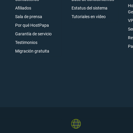
Ho
Afiliados
Estatus del sistema
Ge
Sala de prensa
Tutoriales en vídeo
ónico
VP
Por qué HostPapa
rarse
Se
Garantía de servicio
Re
Testimonios
Pa
Migración gratuita