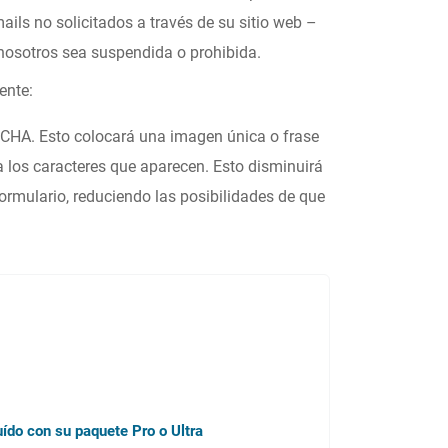
ls no solicitados a través de su sitio web –
 nosotros sea suspendida o prohibida.
ente:
TCHA. Esto colocará una imagen única o frase
ba los caracteres que aparecen. Esto disminuirá
ormulario, reduciendo las posibilidades de que
uído con su paquete Pro o Ultra