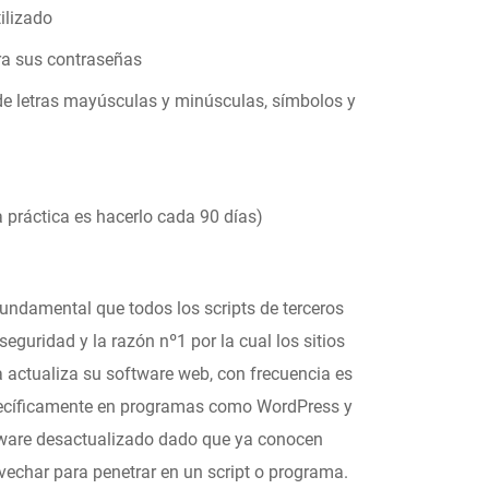
ilizado
ra sus contraseñas
 de letras mayúsculas y minúsculas, símbolos y
 práctica es hacerlo cada 90 días)
undamental que todos los scripts de terceros
seguridad y la razón nº1 por la cual los sitios
ctualiza su software web, con frecuencia es
specíficamente en programas como WordPress y
tware desactualizado dado que ya conocen
vechar para penetrar en un script o programa.