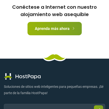
Conéctese a Internet con nuestro
alojamiento web asequible
Aprenda más ahora
Soluciones de sitios web inteligentes para pequeñas empresas. ¡Sé
parte de la familia HostPapa!
Email:
Envia
corre