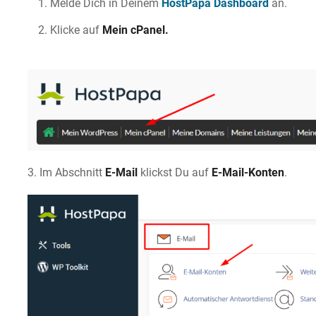
Melde Dich in Deinem
HostPapa Dashboard
an.
Klicke auf
Mein cPanel.
3. Im Abschnitt
E-Mail
klickst Du auf
E-Mail-Konten
.