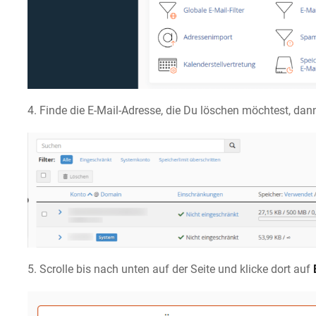
4. Finde die E-Mail-Adresse, die Du löschen möchtest, dan
5. Scrolle bis nach unten auf der Seite und klicke dort auf