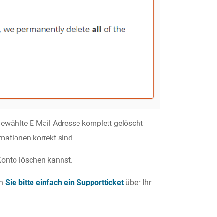
 gewählte E-Mail-Adresse komplett gelöscht
rmationen korrekt sind.
-Konto löschen kannst.
en
Sie bitte einfach ein Supportticket
über Ihr