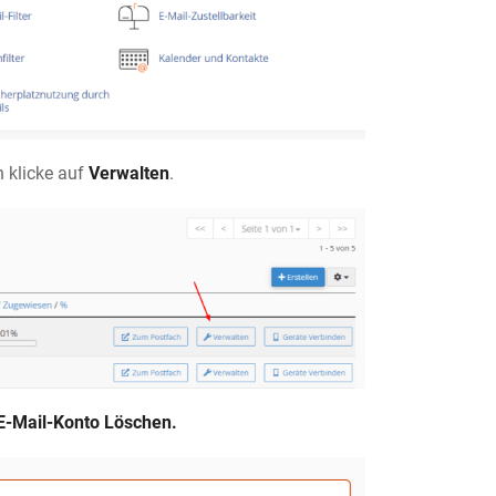
n klicke auf
Verwalten
.
E-Mail-Konto Löschen.