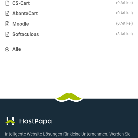
CS-Cart
0 Artikel
AbanteCart
0 Artikel
Moodle
0 Artikel
Softaculous
3 Artikel
Alle
Intelligente Website-Lösungen für kleine Unternehmen. Werden Sie