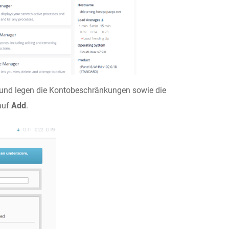
n und legen die Kontobeschränkungen sowie die
 auf
Add
.