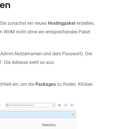
len
Sie zunächst ein neues
Hostingpaket
erstellen,
in WHM nicht ohne ein entsprechendes Paket
m Admin-Nutzernamen und dem Passwort). Die
7. Die Adresse sieht so aus:
feld ein, um die
Packages
zu finden. Klicken