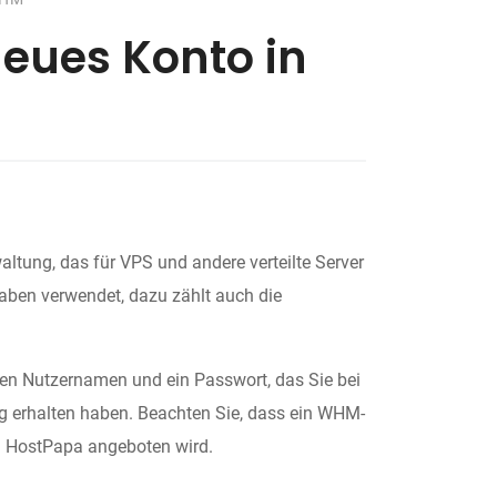
 neues Konto in
tung, das für VPS und andere verteilte Server
aben verwendet, dazu zählt auch die
en Nutzernamen und ein Passwort, das Sie bei
g erhalten haben. Beachten Sie, dass ein WHM-
n HostPapa angeboten wird.