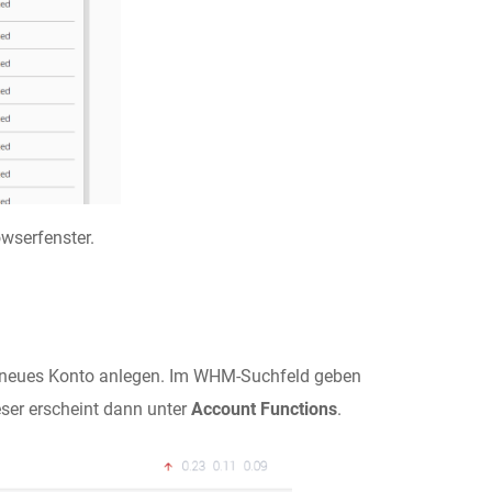
wserfenster.
in neues Konto anlegen. Im WHM-Suchfeld geben
ieser erscheint dann unter
Account Functions
.