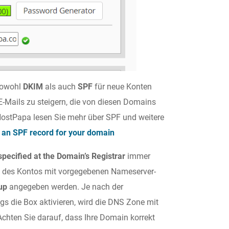
sowohl
DKIM
als auch
SPF
für neue Konten
 E-Mails zu steigern, die von diesen Domains
HostPapa lesen Sie mehr über SPF und weitere
 an SPF record for your domain
pecified at the Domain’s Registrar
immer
Zone des Kontos mit vorgegebenen Nameserver-
tup
angegeben werden. Je nach der
gs die Box aktivieren, wird die DNS Zone mit
Achten Sie darauf, dass Ihre Domain korrekt