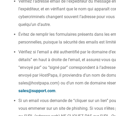
Vérifiez l’adresse email de l’expéditeur du message e
l’expéditeur, et en vérifiant que le nom qui apparaît c
cybercriminels changent souvent l’adresse pour vous 
quelqu’un d’autre.
Évitez de remplir les formulaires présents dans les e
personnelles, puisque la sécurité des emails est limité
Vérifiez si l’email a été authentifié par le domaine d’ex
détails” en haut à droite de l’email, et assurez-vous 
“envoyé par” ou “signé par” correspondent à l’adresse e
envoyé par HostPapa, il proviendra d’un nom de dom
sales@hostpapa.com) ou d’un nom de domaine réser
sales@support.com
.
Si un email vous demande de “cliquer sur un lien” pou
vous emmener sur un site de phishing. Si vous n’êtes