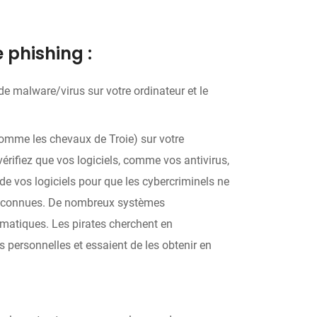
 phishing :
e malware/virus sur votre ordinateur et le
(comme les chevaux de Troie) sur votre
vérifiez que vos logiciels, comme vos antivirus,
de vos logiciels pour que les cybercriminels ne
tés connues. De nombreux systèmes
tomatiques. Les pirates cherchent en
personnelles et essaient de les obtenir en