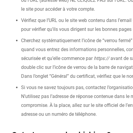
ou l’URL (adresse web) NE CLIQUEZ PAS sur l’URL. Ouv
le site pour accéder à votre compte.
Vérifiez que l’URL ou le site web contenu dans l’email 
pour vérifier qu’ils vous dirigent sur les bonnes pages
Cherchez systématiquement l’icône de “verrou fermé” 
quand vous entrez des informations personnelles, com
sécurisée et qu’elle commence par
https://
avant de sa
double clic sur l’icône de verrou de la barre de navigat
Dans l’onglet “Général” du certificat, vérifiez que le 
Si vous ne savez toujours pas, contactez l’organisat
N’utilisez pas l’adresse de réponse contenue dans le 
compromise. À la place, allez sur le site officiel de l’e
adresse ou un numéro de téléphone.