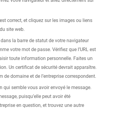
rez votre navigateur et allez directement sur
est correct, et cliquez sur les images ou liens
 du site web.
dans la barre de statut de votre navigateur
me votre mot de passe. Vérifiez que l’URL est
isir toute information personnelle. Faites un
ion. Un certificat de sécurité devrait apparaître.
nom de domaine et de l’entreprise correspondent.
ion qui semble vous avoir envoyé le message.
message, puisqu’elle peut avoir été
ntreprise en question, et trouvez une autre