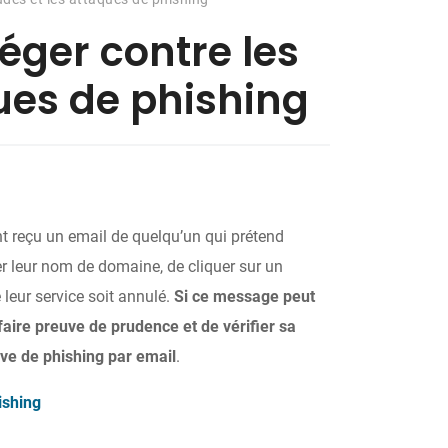
ger contre les
ques de phishing
t reçu un email de quelqu’un qui prétend
er leur nom de domaine, de cliquer sur un
 leur service soit annulé.
Si ce message peut
ire preuve de prudence et de vérifier sa
tive de phishing par email
.
ishing