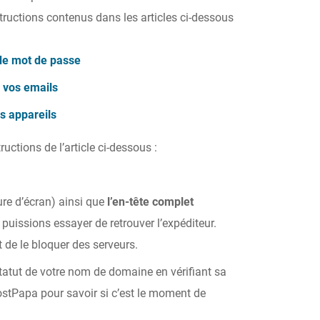
tructions contenus dans les articles ci-dessous
de mot de passe
à vos emails
s appareils
uctions de l’article ci-dessous :
re d’écran) ainsi que
l’en-tête complet
puissions essayer de retrouver l’expéditeur.
et de le bloquer des serveurs.
tatut de votre nom de domaine en vérifiant sa
stPapa pour savoir si c’est le moment de