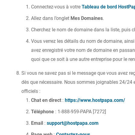
Connectez-vous à votre
Tableau de bord HostPa
Allez dans l’onglet
Mes Domaines
.
Cherchez le nom de domaine dans la liste, puis c
Vous verrez les détails du nom de domaine, ainsi 
avez enregistré votre nom de domaine en passan
quoi que ce soit à une autre entreprise pour le re
Si vous ne savez pas si le message que vous avez reçu
dès que nécessaire. Nous sommes joignables 24/24 e
officiels :
Chat en direct
:
https://www.hostpapa.com/
Téléphone
: 1-888-959-PAPA [7272]
Email
:
support@hostpapa.com
Page web
:
Contactez-nous