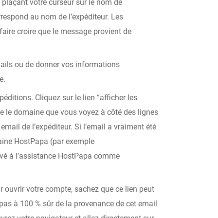
n plaçant votre curseur sur le nom de
orrespond au nom de l’expéditeur. Les
faire croire que le message provient de
mails ou de donner vos informations
e.
péditions. Cliquez sur le lien “afficher les
que le domaine que vous voyez à côté des lignes
mail de l’expéditeur. Si l’email a vraiment été
aine HostPapa (par exemple
vé à l’assistance HostPapa comme
r ouvrir votre compte, sachez que ce lien peut
 pas à 100 % sûr de la provenance de cet email