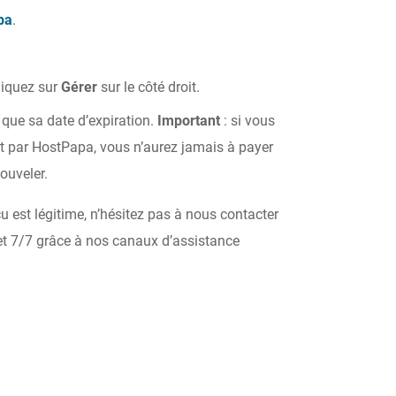
pa
.
liquez sur
Gérer
sur le côté droit.
que sa date d’expiration.
Important
: si vous
t par HostPapa, vous n’aurez jamais à payer
nouveler.
 est légitime, n’hésitez pas à nous contacter
t 7/7 grâce à nos canaux d’assistance