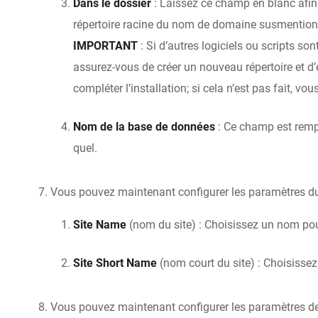
Dans le dossier
: Laissez ce champ en blanc afin q
répertoire racine du nom de domaine susmention
IMPORTANT
: Si d’autres logiciels ou scripts so
assurez-vous de créer un nouveau répertoire et d
compléter l’installation; si cela n’est pas fait, vo
Nom de la base de données
: Ce champ est rempl
quel.
Vous pouvez maintenant configurer les paramètres du 
Site Name
(nom du site) : Choisissez un nom pou
Site Short Name
(nom court du site) : Choisisse
Vous pouvez maintenant configurer les paramètres de