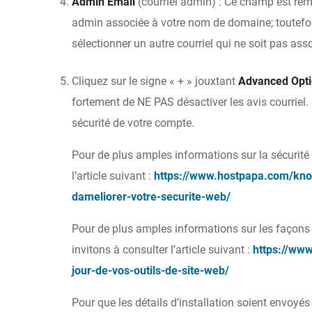
Admin Email
(courriel admin) : Ce champ est rem
admin associée à votre nom de domaine; toutef
sélectionner un autre courriel qui ne soit pas ass
Cliquez sur le signe « + » jouxtant
Advanced Opt
fortement de NE PAS désactiver les avis courriel. 
sécurité de votre compte.
Pour de plus amples informations sur la sécurité 
l’article suivant :
https://www.hostpapa.com/know
dameliorer-votre-securite-web/
Pour de plus amples informations sur les façons 
invitons à consulter l’article suivant :
https://ww
jour-de-vos-outils-de-site-web/
Pour que les détails d’installation soient envoyés