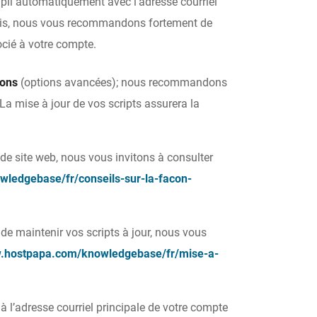
pli automatiquement avec l’adresse courriel
ois, nous vous recommandons fortement de
ocié à votre compte.
ions
(options avancées); nous recommandons
La mise à jour de vos scripts assurera la
de site web, nous vous invitons à consulter
ledgebase/fr/conseils-sur-la-facon-
de maintenir vos scripts à jour, nous vous
w.hostpapa.com/knowledgebase/fr/mise-a-
 à l’adresse courriel principale de votre compte