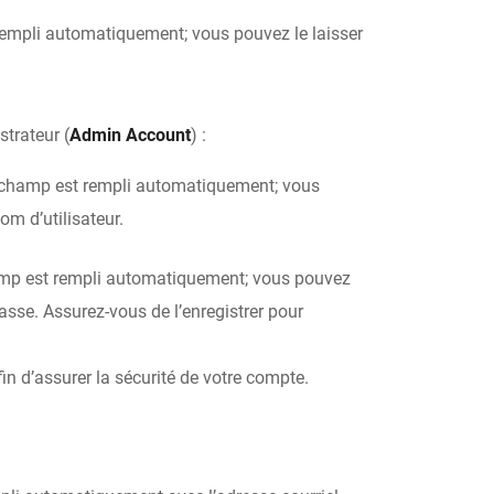
 rempli automatiquement; vous pouvez le laisser
trateur (
Admin Account
) :
e champ est rempli automatiquement; vous
om d’utilisateur.
mp est rempli automatiquement; vous pouvez
asse. Assurez-vous de l’enregistrer pour
in d’assurer la sécurité de votre compte.