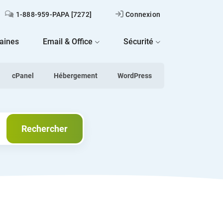
1-888-959-PAPA [7272]
Connexion
aines
Email & Office
Sécurité
cPanel
Hébergement
WordPress
Rechercher
Rechercher