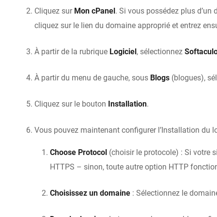
Cliquez sur
Mon cPanel
. Si vous possédez plus d’un
cliquez sur le lien du domaine approprié et entrez ens
À partir de la rubrique
Logiciel
, sélectionnez
Softacul
À partir du menu de gauche, sous
Blogs
(blogues), sé
Cliquez sur le bouton
Installation
.
Vous pouvez maintenant configurer l’Installation du lo
Choose Protocol
(choisir le protocole) : Si votre 
HTTPS – sinon, toute autre option HTTP fonctio
Choisissez un domaine
: Sélectionnez le domaine