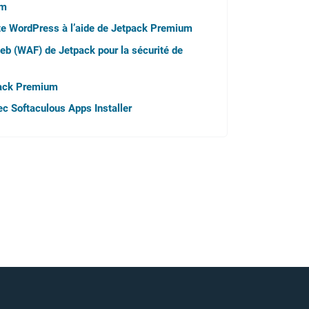
um
ite WordPress à l’aide de Jetpack Premium
 web (WAF) de Jetpack pour la sécurité de
pack Premium
vec Softaculous Apps Installer