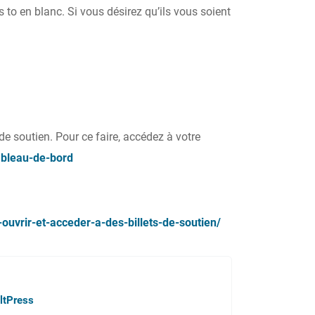
s to en blanc. Si vous désirez qu’ils vous soient
de soutien. Pour ce faire, accédez à votre
ableau-de-bord
vrir-et-acceder-a-des-billets-de-soutien/
ltPress