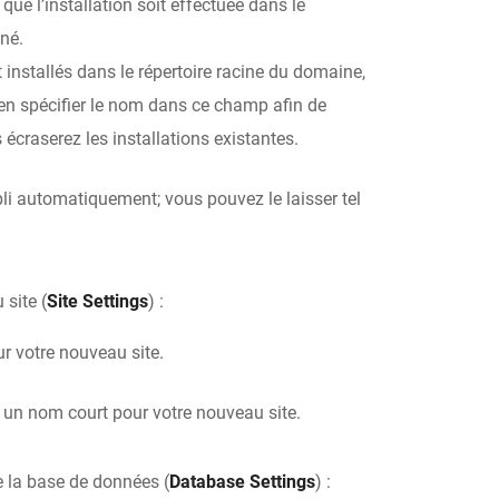
ue l’installation soit effectuée dans le
né.
nt installés dans le répertoire racine du domaine,
’en spécifier le nom dans ce champ afin de
us écraserez les installations existantes.
i automatiquement; vous pouvez le laisser tel
site (
Site Settings
) :
r votre nouveau site.
z un nom court pour votre nouveau site.
 la base de données (
Database Settings
) :