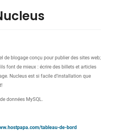
Nucleus
el de blogage conçu pour publier des sites web;
s font de mieux : écrire des billets et articles
e. Nucleus est si facile d’installation que
t!
ase de données MySQL.
www.hostpapa.com/tableau-de-bord