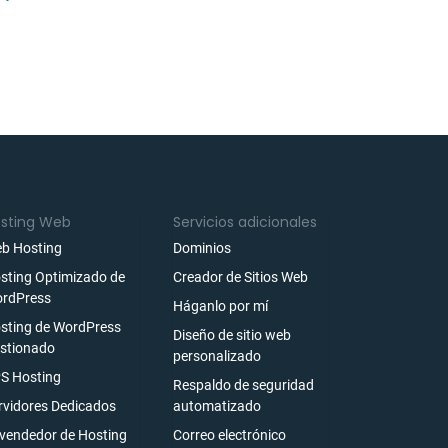
sting Web
Servicios adicionales
b Hosting
Dominios
sting Optimizado de
Creador de Sitios Web
rdPress
Háganlo por mí
sting de WordPress
Diseño de sitio web
stionado
personalizado
S Hosting
Respaldo de seguridad
rvidores Dedicados
automatizado
vendedor de Hosting
Correo electrónico