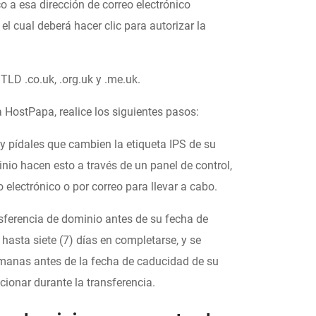
o a esa dirección de correo electrónico
el cual deberá hacer clic para autorizar la
TLD .co.uk, .org.uk y .me.uk.
a HostPapa, realice los siguientes pasos:
 pídales que cambien la etiqueta IPS de su
o hacen esto a través de un panel de control,
o electrónico o por correo para llevar a cabo.
ansferencia de dominio antes de su fecha de
hasta siete (7) días en completarse, y se
emanas antes de la fecha de caducidad de su
ionar durante la transferencia.