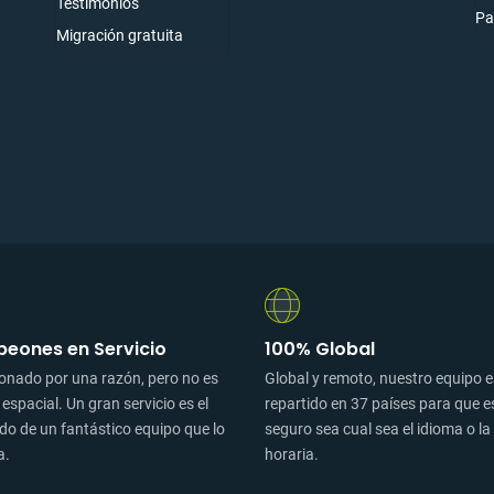
Testimonios
Pa
Migración gratuita
eones en Servicio
100% Global
onado por una razón, pero no es
Global y remoto, nuestro equipo 
 espacial. Un gran servicio es el
repartido en 37 países para que e
do de un fantástico equipo que lo
seguro sea cual sea el idioma o l
a.
horaria.