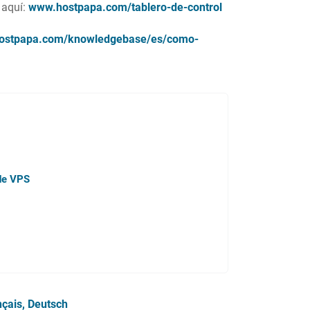
 aquí:
www.hostpapa.com/tablero-de-control
hostpapa.com/knowledgebase/es/como-
 de VPS
nçais
Deutsch