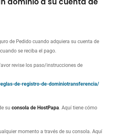
 un dominio a su cuenta de
guro de Pedido cuando adquiera su cuenta de
uando se reciba el pago.
favor revise los paso/instrucciones de
glas-de-registro-de-dominiotransferencia/
 de su
consola de HostPapa
. Aquí tiene cómo
ualquier momento a través de su consola. Aquí