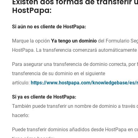
Existen dos formas de transferir
HostPapa:
Si aún no es cliente de HostPapa:
Marque la opción
Ya tengo un dominio
del Formulario Se
HostPapa. La transferencia comenzará automáticamente c
Para asegurar una transferencia de dominio correcta, por 
transferencia de su dominio en el siguiente
artículo:
https://www.hostpapa.com/knowledgebase/es/re
Si ya es cliente de HostPapa:
También puede transferir un nombre de dominio a través
hacerlo:
Puede transferir dominios añadidos desde HostPapa en c