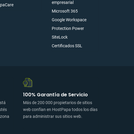
empresarial
paCare
Microsoft 365
Google Workspace
Protection Power
SiteLock
Certificados SSL
100% Garantía de Servicio
está
Más de 200 000 propietarios de sitios
stés
web confían en HostPapa todos los días
a zona
para administrar sus sitios web.