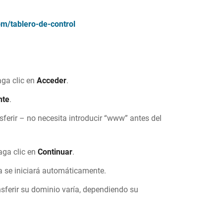
m/tablero-de-control
ga clic en
Acceder
.
nte
.
sferir – no necesita introducir “www” antes del
aga clic en
Continuar
.
a se iniciará automáticamente.
nsferir su dominio varía, dependiendo su