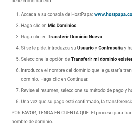
tiene cómo hacerlo:
Acceda a su consola de HostPapa:
www.hostpapa.co
Haga clic en
Mis Dominios
.
Haga clic en
Transferir Dominio Nuevo
.
Si se le pide, introduzca su
Usuario
y
Contraseña
y ha
Seleccione la opción de
Transferir mi dominio existe
Introduzca el nombre del dominio que le gustaría tran
dominio. Haga clic en Continuar.
Revise el resumen, seleccione su método de pago y h
Una vez que su pago esté confirmado, la transferenci
POR FAVOR, TENGA EN CUENTA QUE:
El proceso para tra
nombre de dominio.