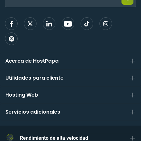
elect
para
regist
Acerca de HostPapa
Utilidades para cliente
Hosting Web
Servicios adicionales
Rendimiento de alta velocidad