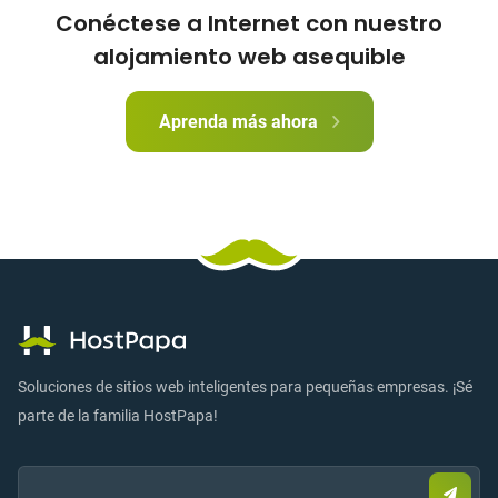
Conéctese a Internet con nuestro
alojamiento web asequible
Aprenda más ahora
Soluciones de sitios web inteligentes para pequeñas empresas. ¡Sé
parte de la familia HostPapa!
Email:
Envia
corre