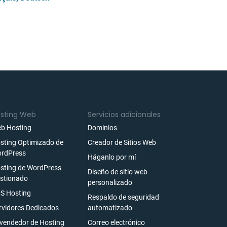
sting Web
Servicios adicionales
b Hosting
Dominios
sting Optimizado de
Creador de Sitios Web
rdPress
Háganlo por mí
sting de WordPress
Diseño de sitio web
stionado
personalizado
S Hosting
Respaldo de seguridad
rvidores Dedicados
automatizado
vendedor de Hosting
Correo electrónico