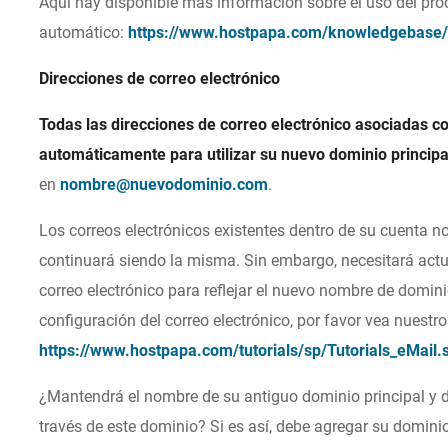
Aquí hay disponible más información sobre el uso del pr
automático:
https://www.hostpapa.com/knowledgebase/e
Direcciones de correo electrónico
Todas las direcciones de correo electrónico asociadas c
automáticamente para utilizar su nuevo dominio principa
en
nombre@nuevodominio.com
.
Los correos electrónicos existentes dentro de su cuenta 
continuará siendo la misma. Sin embargo, necesitará actua
correo electrónico para reflejar el nuevo nombre de domin
configuración del correo electrónico, por favor vea nuestro
https://www.hostpapa.com/tutorials/sp/Tutorials_eMail.
¿Mantendrá el nombre de su antiguo dominio principal y de
través de este dominio? Si es así, debe agregar su domin