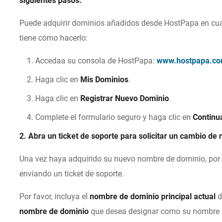
siguientes pasos:
Puede adquirir dominios añadidos desde HostPapa en cua
tiene cómo hacerlo:
Accedaa su consola de HostPapa:
www.hostpapa.com
Haga clic en
Mis Dominios
.
Haga clic en
Registrar Nuevo Dominio
.
Complete el formulario seguro y haga clic en
Continu
2. Abra un ticket de soporte para solicitar un cambio de
Una vez haya adquirido su nuevo nombre de dominio, por f
enviando un ticket de soporte.
Por favor, incluya el
nombre de dominio principal actual
d
nombre de dominio
que desea designar como su nombre d