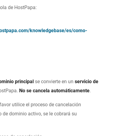
nsola de HostPapa:
hostpapa.com/knowledgebase/es/como-
ominio principal
se convierte en un
servicio de
HostPapa.
No se cancela automáticamente
.
favor utilice el proceso de cancelación
o de dominio activo, se le cobrará su