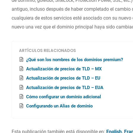
de dominio, goMobi, SiteLock, Protection Power, SSL, etc
antiguo, incluso después de haber completado el cambio de
cualquiera de estos servicios esté asociado con su nuevo d
nuevo una vez que el dominio principal haya sido cambia
ARTÍCULOS RELACIONADOS
¿Qué son los nombres de los dominios premium?
Actualización de precios de TLD – MX
Actualización de precios de TLD – EU
Actualización de precios de TLD – EUA
Cómo configurar un dominio adicional
Configurando un Alias de dominio
Esta publicación también está disponible en:
English
Fra