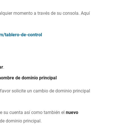
lquier momento a través de su consola. Aquí
/tablero-de-control
ar
.
 nombre de dominio principal
avor solicite un cambio de dominio principal
e su cuenta así como también el
nuevo
e dominio principal.