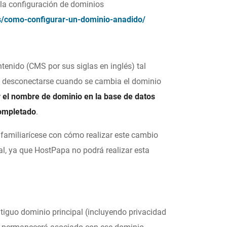
 la configuración de dominios
/como-configurar-un-dominio-anadido/
ntenido (CMS por sus siglas en inglés) tal
de desconectarse cuando se cambia el dominio
ar el nombre de dominio en la base de datos
completado
.
 familiarícese con cómo realizar este cambio
al, ya que HostPapa no podrá realizar esta
tiguo dominio principal (incluyendo privacidad