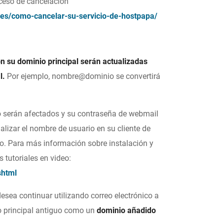
oceso de cancelación
s/como-cancelar-su-servicio-de-hostpapa/
on su dominio principal serán actualizadas
l.
Por ejemplo, nombre@dominio se convertirá
no serán afectados y su contraseña de webmail
lizar el nombre de usuario en su cliente de
io. Para más información sobre instalación y
s tutoriales en video:
shtml
sea continuar utilizando correo electrónico a
io principal antiguo como un
dominio añadido