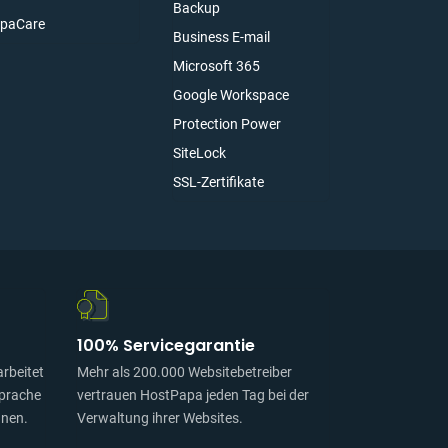
Backup
paCare
Business E-mail
Microsoft 365
Google Workspace
Protection Power
SiteLock
SSL-Zertifikate
100% Servicegarantie
rbeitet
Mehr als 200.000 Websitebetreiber
Sprache
vertrauen HostPapa jeden Tag bei der
nnen.
Verwaltung ihrer Websites.