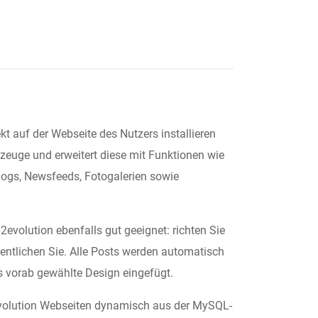
ekt auf der Webseite des Nutzers installieren
kzeuge und erweitert diese mit Funktionen wie
logs, Newsfeeds, Fotogalerien sowie
2evolution ebenfalls gut geeignet: richten Sie
fentlichen Sie. Alle Posts werden automatisch
 vorab gewählte Design eingefügt.
2evolution Webseiten dynamisch aus der MySQL-