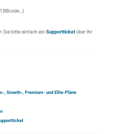
-P, BBcode…)
 Sie bitte einfach ein
Supportticket
über Ihr
s-, Growth-, Premium- und Elite-Pläne
an
upportticket