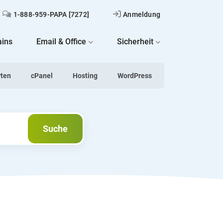
1-888-959-PAPA [7272]
Anmeldung
ins
Email & Office
Sicherheit
rten
cPanel
Hosting
WordPress
Suche
Suche