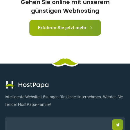
Gehen Sie online mit unserem
günstigen Webhosting
Erfahren Sie jetzt mehr
Intelligente Website-Lösungen für kleine Unternehmen. Werden Sie
Teil der HostPapa-Familie!
Email:
Send
Sie
eine