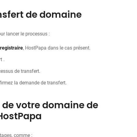
ansfert de domaine
ur lancer le processus :
egistraire
, HostPapa dans le cas présent.
t .
cessus de transfert.
nfirmez la demande de transfert.
t de votre domaine de
 HostPapa
ntages, comme :