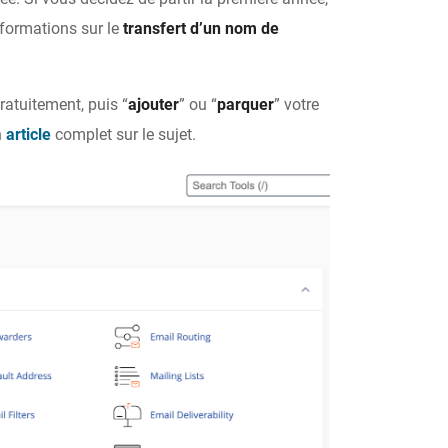
nformations sur le
transfert d’un nom de
atuitement, puis “
ajouter
” ou “
parquer
” votre
n
article
complet sur le sujet.