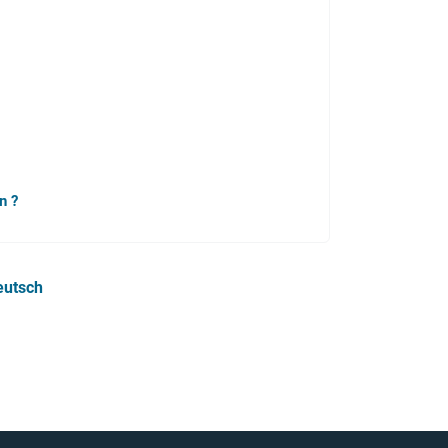
n ?
eutsch