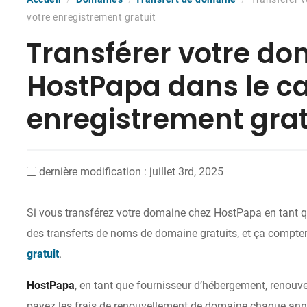
votre enregistrement gratuit
Transférer votre d
HostPapa dans le ca
enregistrement grat
dernière modification : juillet 3rd, 2025
Si vous transférez votre domaine chez HostPapa en tant 
des transferts de noms de domaine gratuits, et ça compt
gratuit
.
HostPapa
, en tant que fournisseur d’hébergement, renouv
payez les frais de renouvellement de domaine chaque année