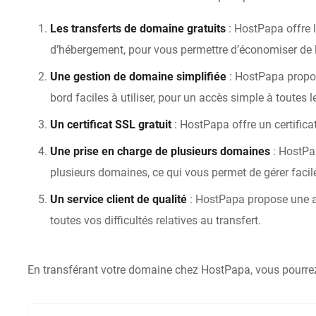
Les transferts de domaine gratuits
: HostPapa offre 
d’hébergement, pour vous permettre d’économiser de l
Une gestion de domaine simplifiée
: HostPapa propo
bord faciles à utiliser, pour un accès simple à toutes l
Un certificat SSL gratuit
: HostPapa offre un certific
Une prise en charge de plusieurs domaines
: HostPa
plusieurs domaines, ce qui vous permet de gérer fac
Un service client de qualité
: HostPapa propose une a
toutes vos difficultés relatives au transfert.
En transférant votre domaine chez HostPapa, vous pourrez 