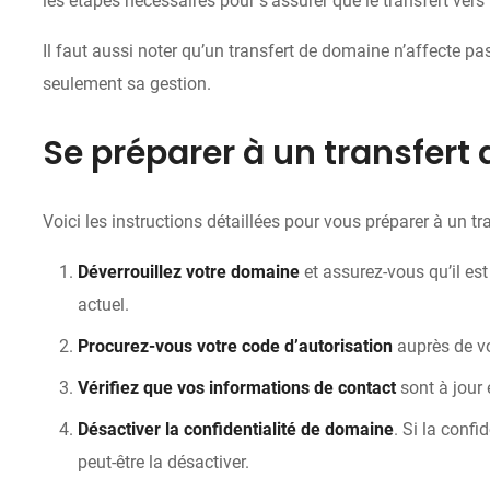
les étapes nécessaires pour s’assurer que le transfert vers 
Il faut aussi noter qu’un transfert de domaine n’affecte 
seulement sa gestion.
Se préparer à un transfert
Voici les instructions détaillées pour vous préparer à un t
Déverrouillez votre domaine
et assurez-vous qu’il est
actuel.
Procurez-vous votre code d’autorisation
auprès de vot
Vérifiez que vos informations de contact
sont à jour 
Désactiver la confidentialité de domaine
. Si la conf
peut-être la désactiver.