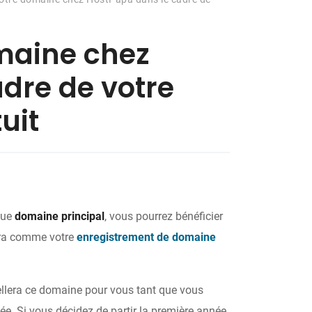
omaine chez
dre de votre
uit
que
domaine principal
, vous pourrez bénéficier
era comme votre
enregistrement de domaine
ellera ce domaine pour vous tant que vous
. Si vous décidez de partir la première année,