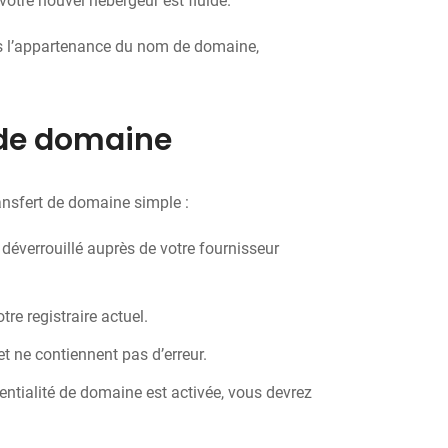
votre nouvel hébergeur est fluide.
pas l’appartenance du nom de domaine,
 de domaine
ransfert de domaine simple :
 déverrouillé auprès de votre fournisseur
re registraire actuel.
et ne contiennent pas d’erreur.
identialité de domaine est activée, vous devrez