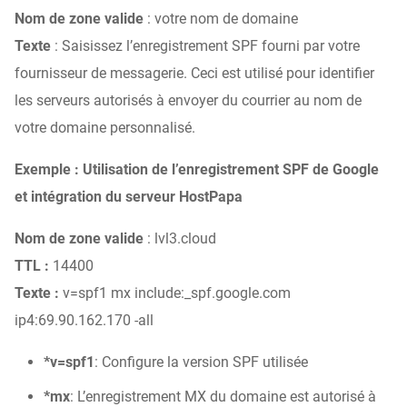
Nom de zone valide
: votre nom de domaine
Texte
: Saisissez l’enregistrement SPF fourni par votre
fournisseur de messagerie. Ceci est utilisé pour identifier
les serveurs autorisés à envoyer du courrier au nom de
votre domaine personnalisé.
Exemple : Utilisation de l’enregistrement SPF de Google
et intégration du serveur HostPapa
Nom de zone valide
:
lvl3.cloud
TTL :
14400
Texte :
v=spf1 mx include:_spf.google.com
ip4:69.90.162.170 -all
*v=spf1
: Configure la version SPF utilisée
*mx
: L’enregistrement MX du domaine est autorisé à