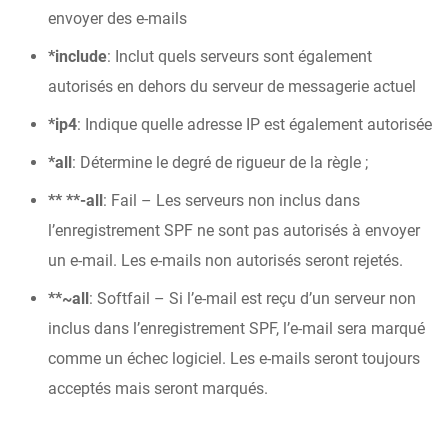
envoyer des e-mails
*include
: Inclut quels serveurs sont également
autorisés en dehors du serveur de messagerie actuel
*ip4
: Indique quelle adresse IP est également autorisée
*all
: Détermine le degré de rigueur de la règle ;
** **-all
: Fail – Les serveurs non inclus dans
l’enregistrement SPF ne sont pas autorisés à envoyer
un e-mail. Les e-mails non autorisés seront rejetés.
**~all
: Softfail – Si l’e-mail est reçu d’un serveur non
inclus dans l’enregistrement SPF, l’e-mail sera marqué
comme un échec logiciel. Les e-mails seront toujours
acceptés mais seront marqués.