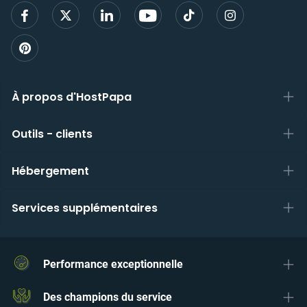
inscri
À propos d'HostPapa
Outils - clients
Hébergement
Services supplémentaires
Performance exceptionnelle
Des champions du service