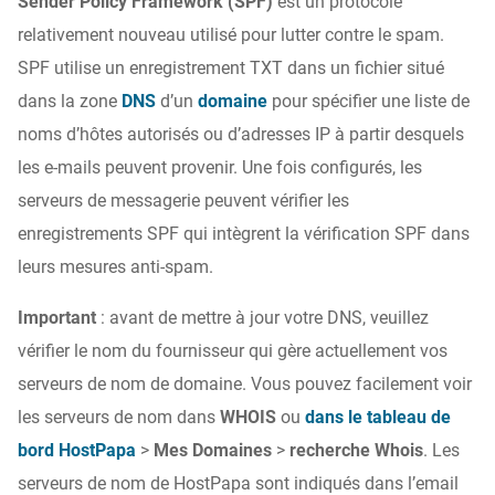
Sender Policy Framework (SPF)
est un protocole
relativement nouveau utilisé pour lutter contre le spam.
SPF utilise un enregistrement TXT dans un fichier situé
dans la zone
DNS
d’un
domaine
pour spécifier une liste de
noms d’hôtes autorisés ou d’adresses IP à partir desquels
les e-mails peuvent provenir. Une fois configurés, les
serveurs de messagerie peuvent vérifier les
enregistrements SPF qui intègrent la vérification SPF dans
leurs mesures anti-spam.
Important
: avant de mettre à jour votre DNS, veuillez
vérifier le nom du fournisseur qui gère actuellement vos
serveurs de nom de domaine. Vous pouvez facilement voir
les serveurs de nom dans
WHOIS
ou
dans le tableau de
bord HostPapa
>
Mes Domaines
>
recherche Whois
. Les
serveurs de nom de HostPapa sont indiqués dans l’email