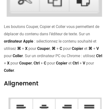
Les boutons Couper, Copier et Coller vous permettent de
déplacer du contenu dans l’éditeur de texte. Sur un
ordinateur Apple
: sélectionnez le contenu souhaité et
utilisez
⌘
+
X
pour
Couper
,
⌘
+
C
pour
Copier
et
⌘
+
V
pour
Coller
. Sur un ordinateur PC ou Chrome : utilisez
Ctrl
+
X
pour
Couper
,
Ctrl
+
C
pour
Copier
et
Ctrl
+
V
pour
Coller
.
Alignement