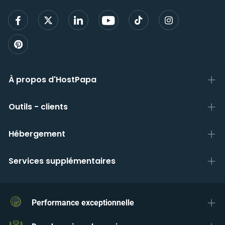
vous
inscri
À propos d'HostPapa
Outils - clients
Hébergement
Services supplémentaires
Performance exceptionnelle