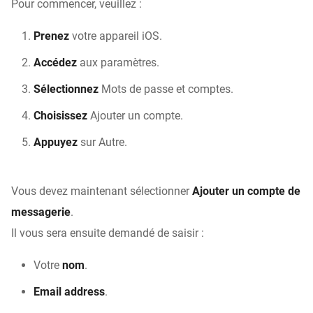
Pour commencer, veuillez :
Prenez
votre appareil iOS.
Accédez
aux paramètres.
Sélectionnez
Mots de passe et comptes.
Choisissez
Ajouter un compte.
Appuyez
sur Autre.
Vous devez maintenant sélectionner
Ajouter un compte de
messagerie
.
Il vous sera ensuite demandé de saisir :
Votre
nom
.
Email address
.