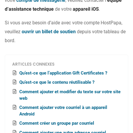
votre
compte de messagerie
, veuillez contacter l’
équipe
d’assistance technique
de votre
appareil iOS
.
Si vous avez besoin d’aide avec votre compte HostPapa,
veuillez
ouvrir un billet de soutien
depuis votre tableau de
bord.
ARTICLES CONNEXES
Qu’est-ce que l’application Gift Certificates ?
Qu’est-ce que le contenu réutilisable ?
Comment ajouter et modifier du texte sur votre site
web
Comment ajouter votre courriel à un appareil
Android
Comment créer un groupe par courriel
Comment ajouter une autre adresse courriel