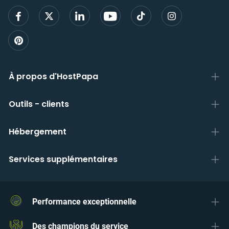
inscri
À propos d'HostPapa
Outils - clients
Hébergement
Services supplémentaires
Performance exceptionnelle
Des champions du service