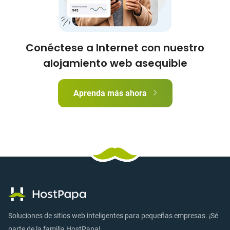
Conéctese a Internet con nuestro
alojamiento web asequible
Aprenda más ahora
Soluciones de sitios web inteligentes para pequeñas empresas. ¡Sé
parte de la familia HostPapa!