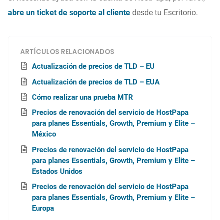
abre un ticket de soporte al cliente
desde tu Escritorio.
ARTÍCULOS RELACIONADOS
Actualización de precios de TLD – EU
Actualización de precios de TLD – EUA
Cómo realizar una prueba MTR
Precios de renovación del servicio de HostPapa
para planes Essentials, Growth, Premium y Elite –
México
Precios de renovación del servicio de HostPapa
para planes Essentials, Growth, Premium y Elite –
Estados Unidos
Precios de renovación del servicio de HostPapa
para planes Essentials, Growth, Premium y Elite –
Europa