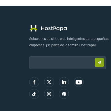
Soluciones de sitios web inteligentes para pequeñas
empresas. ¡Sé parte de la familia HostPapa!
Email:
Enviar
correo
electr
para
regist