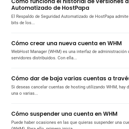
Cómo funciona el historial de versiones 
Automatizado de HostPapa
El Respaldo de Seguridad Automatizado de HostPapa admite e
bits de los...
Cómo crear una nueva cuenta en WHM
WebHost Manager (WHM) es una interfaz de administración de
servidores distribuidos. Con ella...
Cómo dar de baja varias cuentas a trav
Si deseas cancelar cuentas de hosting utilizando WHM, hay 
una o varias...
Cómo suspender una cuenta en WHM
Puede haber ocasiones en las que quieras suspender una cu
(WHM). Para ello, primero inicia...