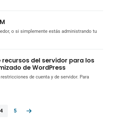
HM
edor, o si simplemente estás administrando tu
 recursos del servidor para los
imizado de WordPress
restricciones de cuenta y de servidor. Para
4
5