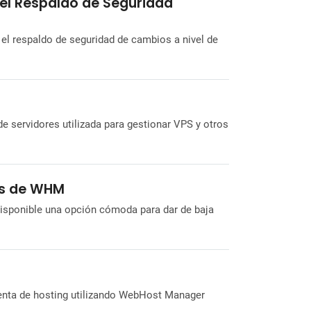
del Respaldo de Seguridad
l respaldo de seguridad de cambios a nivel de
 servidores utilizada para gestionar VPS y otros
és de WHM
disponible una opción cómoda para dar de baja
enta de hosting utilizando WebHost Manager