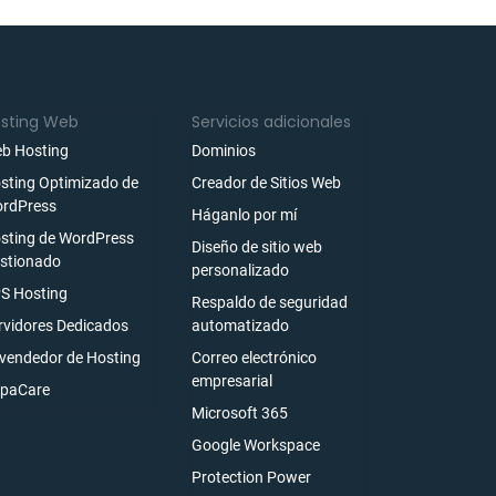
sting Web
Servicios adicionales
b Hosting
Dominios
sting Optimizado de
Creador de Sitios Web
rdPress
Háganlo por mí
sting de WordPress
Diseño de sitio web
stionado
personalizado
S Hosting
Respaldo de seguridad
rvidores Dedicados
automatizado
vendedor de Hosting
Correo electrónico
empresarial
paCare
Microsoft 365
Google Workspace
Protection Power