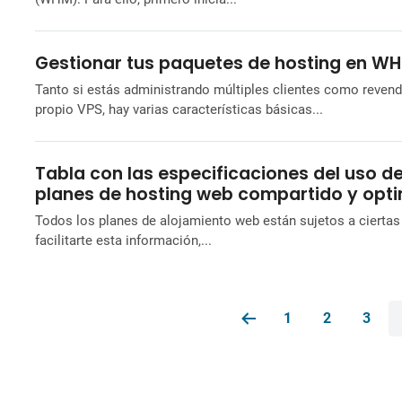
Gestionar tus paquetes de hosting en W
Tanto si estás administrando múltiples clientes como revend
propio VPS, hay varias características básicas...
Tabla con las especificaciones del uso de
planes de hosting web compartido y opt
Todos los planes de alojamiento web están sujetos a ciertas 
facilitarte esta información,...
1
2
3