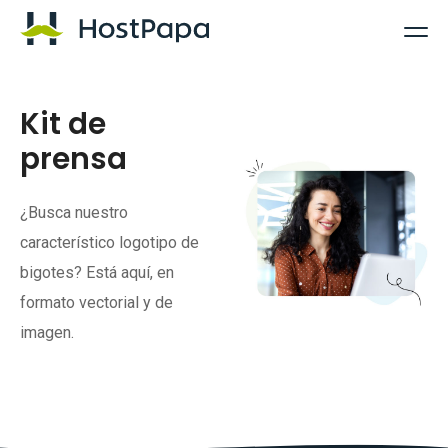
Logotipo de HostPapa
Kit de
prensa
¿Busca nuestro
característico logotipo de
bigotes? Está aquí, en
formato vectorial y de
imagen.