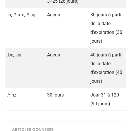
J+25 (28 jours)
.fr, .*.mx, .*.sg
Aucun
30 jours à partir
de la date
d’expiration (30
jours)
.be, .eu
Aucun
40 jours à partir
de la date
d’expiration (40
jours)
.*.nz
30 jours
Jour 31 à 120
(90 jours)
ARTICLES CONNEXES