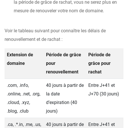
la période de grâce de rachat, vous ne serez plus en
mesure de renouveler votre nom de domaine.
Voir le tableau suivant pour connaître les délais de
renouvellement et de rachat :
Extension de
Période de grâce
Période de
domaine
pour
grâce pour
renouvellement
rachat
.com, .info,
40 jours à partir de
Entre J+41 et
.online, .net, .org,
la date
J+70 (30 jours)
.cloud, .xyz,
d’expiration (40
.blog, .club
jours)
.ca, .*.in, .me, .us,
40 jours à partir de
Entre J+41 et