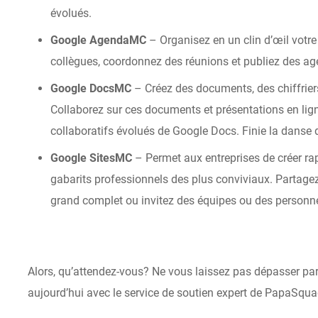
évolués.
Google
Agenda
MC
– Organisez en un clin d’œil votr
collègues, coordonnez des réunions et publiez des ag
Google Docs
MC
– Créez des documents, des chiffrier
Collaborez sur ces documents et présentations en lign
collaboratifs évolués de Google Docs. Finie la danse
Google Sites
MC
– Permet aux entreprises de créer ra
gabarits professionnels des plus conviviaux. Partagez
grand complet ou invitez des équipes ou des personnes 
Alors, qu’attendez-vous? Ne vous laissez pas dépasser par
aujourd’hui avec le service de soutien expert de
PapaSqu