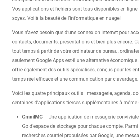
Vos applications et fichiers sont tous disponibles en lign
soyez. Voilà la beauté de l’informatique en nuage!
Vous n’avez besoin que d’une connexion internet pour accé
contacts, documents, présentations et bien plus encore. C
tout temps à partir de votre ordinateur de bureau, ordinate
seulement Google Apps est-il une alternative économique 
offre également des outils spécialisés, conçus pour les en
temps réel efficace et une communication par clavardage.
Voici les quatre principaux outils : messagerie, agenda, d
centaines d’applications tierces supplémentaires à même de
Gmail
MC
– Une application de messagerie conviviale 
Go d’espace de stockage pour chaque compte. Parmi se
recherches courriel propulsées par Google, une message