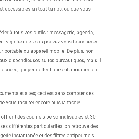
e et accessibles en tout temps, où que vous
der à tous vos outils : messagerie, agenda,
eci signifie que vous pouvez vous brancher en
ur portable ou appareil mobile. De plus, non
aux dispendieuses suites bureautiques, mais il
treprises, qui permettent une collaboration en
ocuments et sites; ceci est sans compter des
 vous faciliter encore plus la tâche!
offrant des courriels personnalisables et
30
s différentes particularités, on retrouve des
rie instantanée et des filtres antipourriels