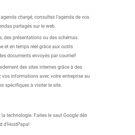
e agenda chargé, consultez l’agenda de vos
endas partagés sur le web.
s, des présentations ou des schémas.
e et en temps réel grâce aux outils
 des documents envoyés par courriel!
pidement des sites internes grâce à des
 vos informations avec votre entreprise au
spécifiques à visiter le site.
 la technologie. Faites le saut Google dès
ad
d’HostPapa!