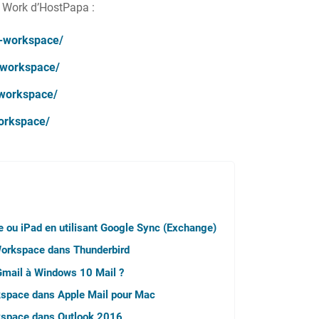
 Work d’HostPapa :
e-workspace/
-workspace/
-workspace/
workspace/
 ou iPad en utilisant Google Sync (Exchange)
orkspace dans Thunderbird
Gmail à Windows 10 Mail ?
space dans Apple Mail pour Mac
kspace dans Outlook 2016