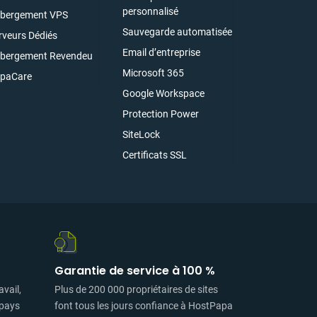
personnalisé
bergement VPS
Sauvegarde automatisée
rveurs Dédiés
Email d’entreprise
bergement Revendeu
Microsoft 365
paCare
Google Workspace
Protection Power
SiteLock
Certificats SSL
Garantie de service à 100 %
avail,
Plus de 200 000 propriétaires de sites
 pays
font tous les jours confiance à HostPapa