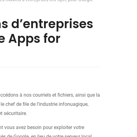
s d’entreprises
e Apps for
cédons à nos courriels et fichiers, ainsi que la
e chef de file de l’industrie infonuagique,
t sécuritaire.
ont vous avez besoin pour exploiter votre
és de Google, en lieu de votre serveur local.