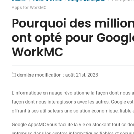
Apps for WorkMC
Pourquoi des million
ont opté pour Googl
WorkMC
dernière modification : août 21st, 2023
L’informatique en nuage révolutionne la façon dont nous ac
façon dont nous interagissons avec les autres. Google est l
offrant à ses utilisateurs une solution économique, fiable e
Google Apps
MC
vous facilite la vie en stockant tout ce d
entreprise dans les centres informatiques fiables et sécuris