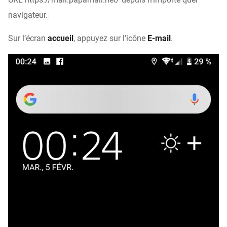
navigateur.
Sur l’écran
accueil
, appuyez sur l’icône
E-mail
.