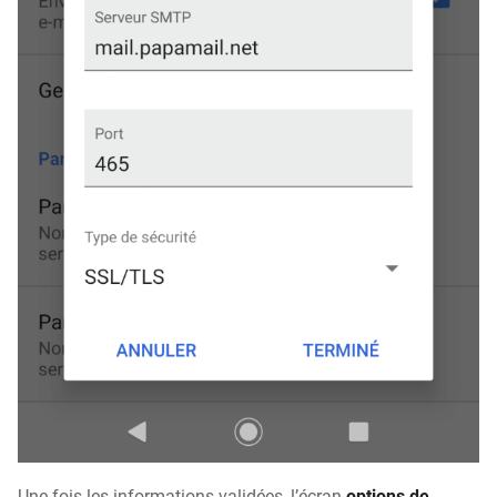
Une fois les informations validées, l’écran
options de