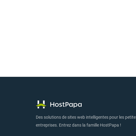
Des solutions de sites web intelligentes pour les petit
entreprises. Entrez dans la famille HostPapa !