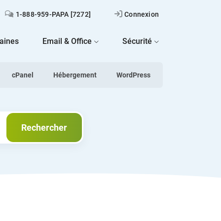
1-888-959-PAPA [7272]
Connexion
aines
Email & Office
Sécurité
cPanel
Hébergement
WordPress
Next
Rechercher
Rechercher