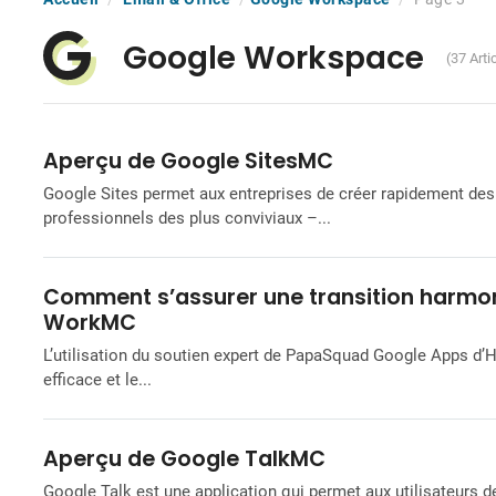
Google Workspace
(37 Arti
Aperçu de Google SitesMC
Google Sites permet aux entreprises de créer rapidement des 
professionnels des plus conviviaux –...
Comment s’assurer une transition harmo
WorkMC
L’utilisation du soutien expert de PapaSquad Google Apps d’Ho
efficace et le...
Aperçu de Google TalkMC
Google Talk est une application qui permet aux utilisateur