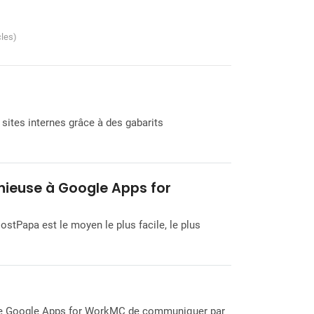
cles)
sites internes grâce à des gabarits
nieuse à Google Apps for
stPapa est le moyen le plus facile, le plus
s de Google Apps for WorkMC de communiquer par