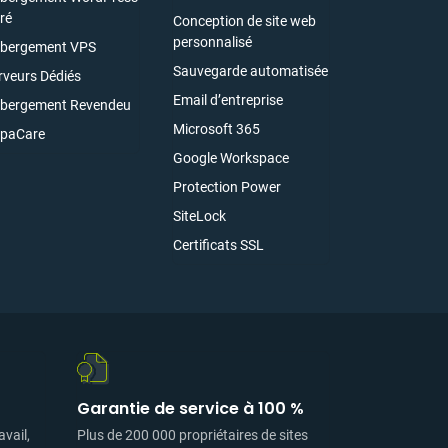
ré
Conception de site web
personnalisé
bergement VPS
Sauvegarde automatisée
rveurs Dédiés
Email d’entreprise
bergement Revendeu
Microsoft 365
paCare
Google Workspace
Protection Power
SiteLock
Certificats SSL
Garantie de service à 100 %
avail,
Plus de 200 000 propriétaires de sites