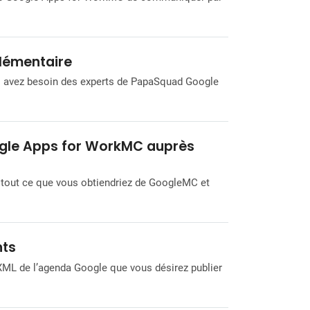
plémentaire
us avez besoin des experts de PapaSquad Google
ogle Apps for WorkMC auprès
 tout ce que vous obtiendriez de GoogleMC et
nts
l XML de l’agenda Google que vous désirez publier