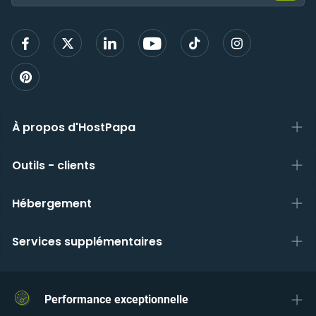
mail
pour
vous
inscri
À propos d'HostPapa
Outils - clients
Hébergement
Services supplémentaires
Performance exceptionnelle