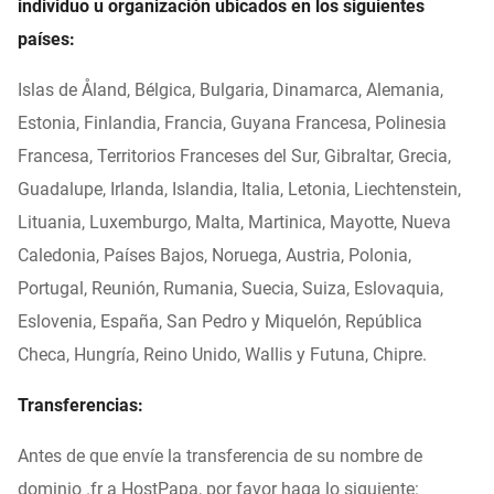
individuo u organización ubicados en los siguientes
países:
Islas de Åland, Bélgica, Bulgaria, Dinamarca, Alemania,
Estonia, Finlandia, Francia, Guyana Francesa, Polinesia
Francesa, Territorios Franceses del Sur, Gibraltar, Grecia,
Guadalupe, Irlanda, Islandia, Italia, Letonia, Liechtenstein,
Lituania, Luxemburgo, Malta, Martinica, Mayotte, Nueva
Caledonia, Países Bajos, Noruega, Austria, Polonia,
Portugal, Reunión, Rumania, Suecia, Suiza, Eslovaquia,
Eslovenia, España, San Pedro y Miquelón, República
Checa, Hungría, Reino Unido, Wallis y Futuna, Chipre.
Transferencias:
Antes de que envíe la transferencia de su nombre de
dominio .fr a HostPapa, por favor haga lo siguiente: