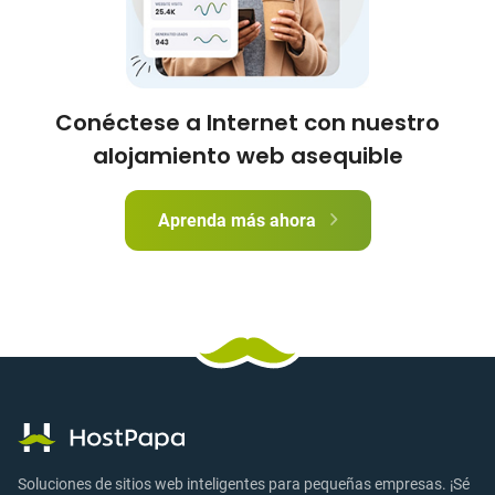
Conéctese a Internet con nuestro
alojamiento web asequible
Aprenda más ahora
Soluciones de sitios web inteligentes para pequeñas empresas. ¡Sé