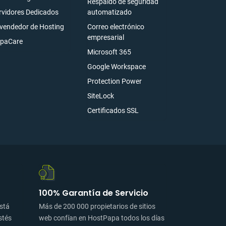
Respaldo de seguridad
rvidores Dedicados
automatizado
vendedor de Hosting
Correo electrónico
empresarial
paCare
Microsoft 365
Google Workspace
Protection Power
SiteLock
Certificados SSL
100% Garantía de Servicio
está
Más de 200 000 propietarios de sitios
stés
web confían en HostPapa todos los días