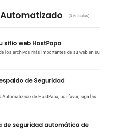
 Automatizado
(3 Artículos)
u sitio web HostPapa
 de los archivos más importantes de su web en su
Respaldo de Seguridad
 Automatizado de HostPapa, por favor, siga las
a de seguridad automática de