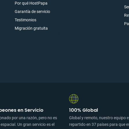
Por qué HostPapa
rarse
Se
Garantía de servicio
Re
Testimonios
Pa
Migración gratuita
eones en Servicio
100% Global
onado por una razón, pero no es
Global y remoto, nuestro equipo 
 espacial. Un gran servicio es el
repartido en 37 países para que e