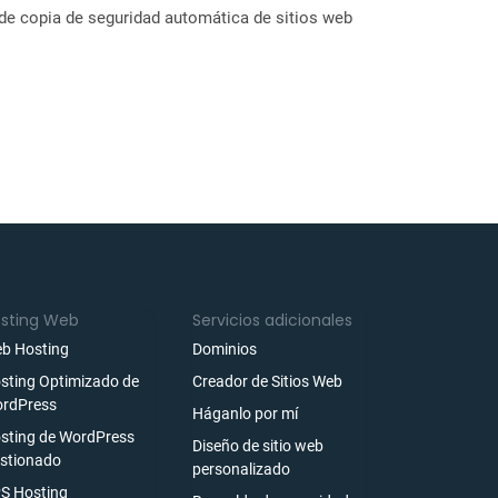
 de copia de seguridad automática de sitios web
sting Web
Servicios adicionales
b Hosting
Dominios
sting Optimizado de
Creador de Sitios Web
rdPress
Háganlo por mí
sting de WordPress
Diseño de sitio web
stionado
personalizado
S Hosting