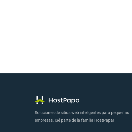
Soluciones de sitios web inteligentes para pequeñas
empresas. ¡Sé parte de la familia HostPapa!