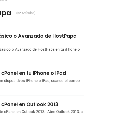
apa
(62 Artículos)
Básico o Avanzado de HostPapa
o Básico o Avanzado de HostPapa en tu iPhone o
 cPanel en tu iPhone o iPad
en dispositivos iPhone o iPad, usando el correo
 cPanel en Outlook 2013
 de cPanel en Outlook 2013. Abre Outlook 2013, a