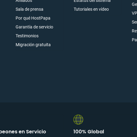
Afiliados
Estatus del sistema
Ge
Sala de prensa
Tutoriales en vídeo
ónico
VP
Por qué HostPapa
rarse
Se
Garantía de servicio
Re
Testimonios
Pa
Migración gratuita
eones en Servicio
100% Global