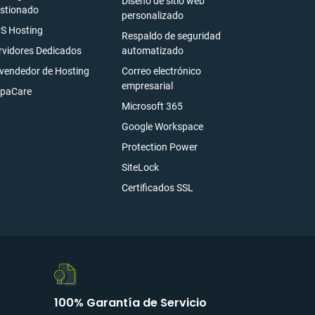
Diseño de sitio web
stionado
personalizado
S Hosting
Respaldo de seguridad
rvidores Dedicados
automatizado
vendedor de Hosting
Correo electrónico
empresarial
paCare
Microsoft 365
Google Workspace
Protection Power
SiteLock
Certificados SSL
100% Garantía de Servicio