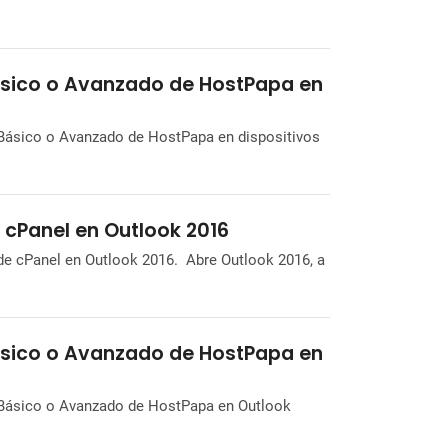
ásico o Avanzado de HostPapa en
o Básico o Avanzado de HostPapa en dispositivos
 cPanel en Outlook 2016
 de cPanel en Outlook 2016. Abre Outlook 2016, a
ásico o Avanzado de HostPapa en
co Básico o Avanzado de HostPapa en Outlook