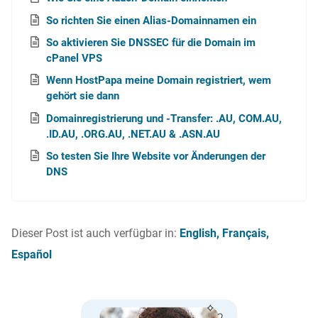
So richten Sie einen Alias-Domainnamen ein
So aktivieren Sie DNSSEC für die Domain im
cPanel VPS
Wenn HostPapa meine Domain registriert, wem
gehört sie dann
Domainregistrierung und -Transfer: .AU, COM.AU,
.ID.AU, .ORG.AU, .NET.AU & .ASN.AU
So testen Sie Ihre Website vor Änderungen der
DNS
Dieser Post ist auch verfügbar in:
English
Français
Español