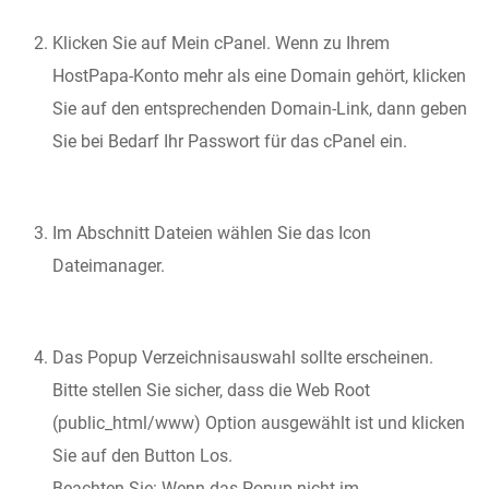
Klicken Sie auf
Mein cPanel
. Wenn zu Ihrem
HostPapa-Konto mehr als eine Domain gehört, klicken
Sie auf den entsprechenden Domain-Link, dann geben
Sie bei Bedarf Ihr Passwort für das cPanel ein.
Im Abschnitt
Dateien
wählen Sie das Icon
Dateimanager
.
Das Popup
Verzeichnisauswahl
sollte erscheinen.
Bitte stellen Sie sicher, dass die
Web Root
(public_html/www)
Option ausgewählt ist und klicken
Sie auf den Button
Los
.
Beachten Sie: Wenn das Popup nicht im