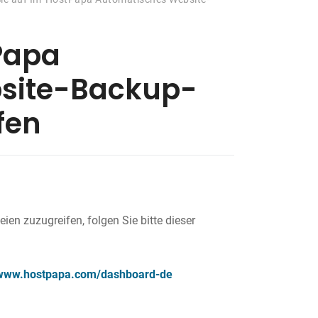
tPapa
site-Backup-
fen
n zuzugreifen, folgen Sie bitte dieser
/www.hostpapa.com/dashboard-de