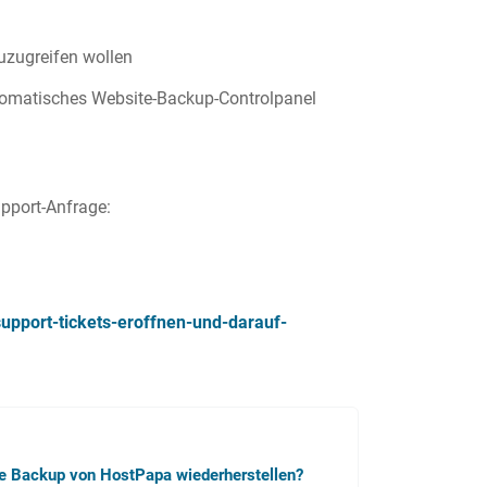
zuzugreifen wollen
tomatisches Website-Backup-Controlpanel
upport-Anfrage:
pport-tickets-eroffnen-und-darauf-
te Backup von HostPapa wiederherstellen?