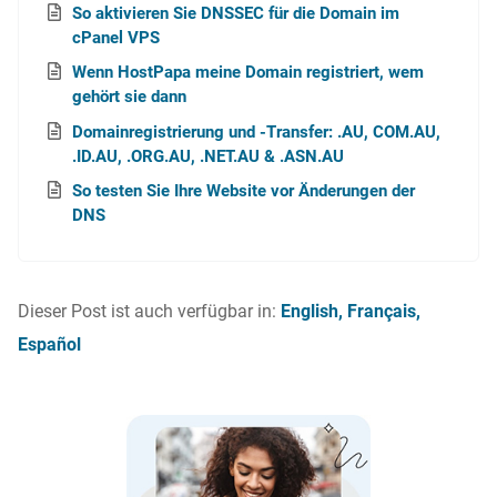
So aktivieren Sie DNSSEC für die Domain im
cPanel VPS
Wenn HostPapa meine Domain registriert, wem
gehört sie dann
Domainregistrierung und -Transfer: .AU, COM.AU,
.ID.AU, .ORG.AU, .NET.AU & .ASN.AU
So testen Sie Ihre Website vor Änderungen der
DNS
Dieser Post ist auch verfügbar in:
English
Français
Español