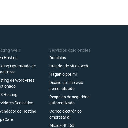
sting Web
Servicios adicionales
b Hosting
Dominios
sting Optimizado de
Creador de Sitios Web
rdPress
Háganlo por mí
sting de WordPress
Diseño de sitio web
stionado
personalizado
S Hosting
Respaldo de seguridad
rvidores Dedicados
automatizado
vendedor de Hosting
Correo electrónico
empresarial
paCare
Microsoft 365