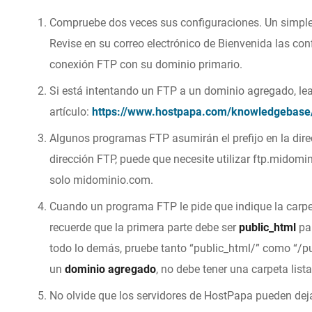
Compruebe dos veces sus configuraciones. Un simple 
Revise en su correo electrónico de Bienvenida las co
conexión FTP con su dominio primario.
Si está intentando un FTP a un dominio agregado, lea
artículo:
https://www.hostpapa.com/knowledgebase/
Algunos programas FTP asumirán el prefijo en la dire
dirección FTP, puede que necesite utilizar
ftp.midomi
solo midominio.com.
Cuando un programa FTP le pide que indique la carpe
recuerde que la primera parte debe ser
public_html
pa
todo lo demás, pruebe tanto “public_html/” como “/pu
un
dominio agregado
, no debe tener una carpeta list
No olvide que los servidores de HostPapa pueden deja