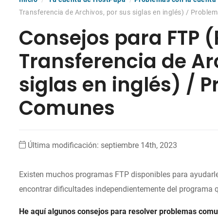
Transferencia de Archivos, por sus siglas en inglés) / Probl
Consejos para FTP (
Transferencia de Ar
siglas en inglés) / 
Comunes
Última modificación: septiembre 14th, 2023
Existen muchos programas FTP disponibles para ayudarle 
encontrar dificultades independientemente del programa qu
He aquí algunos consejos para resolver problemas comu