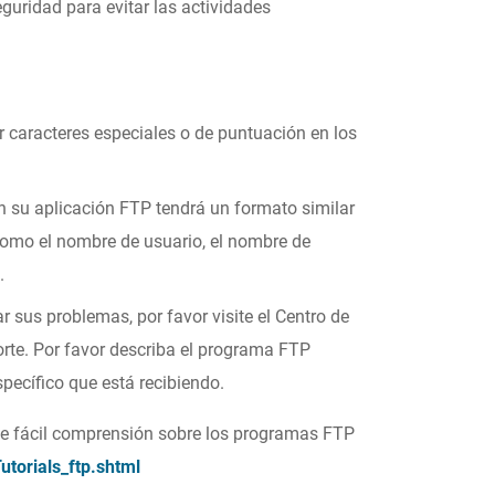
eguridad para evitar las actividades
ar caracteres especiales o de puntuación en los
n su aplicación FTP tendrá un formato similar
 como el nombre de usuario, el nombre de
.
 sus problemas, por favor visite el Centro de
orte. Por favor describa el programa FTP
specífico que está recibiendo.
e fácil comprensión sobre los programas FTP
utorials_ftp.shtml