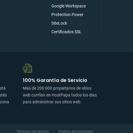
Google Workspace
Protection Power
SiteLock
Certificados SSL
100% Garantía de Servicio
está
Más de 200 000 propietarios de sitios
stés
web confían en HostPapa todos los días
a zona
para administrar sus sitios web.
Términos de servicio
Política de privacidad