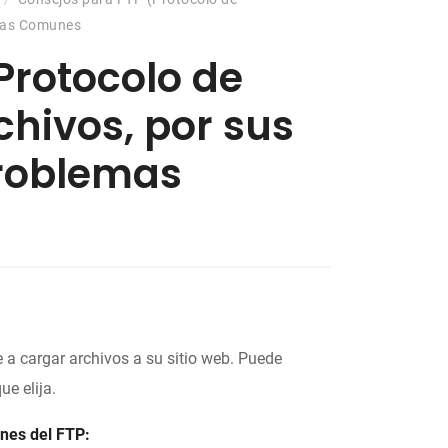
emas Comunes
Protocolo de
chivos, por sus
Problemas
a cargar archivos a su sitio web. Puede
e elija.
nes del FTP: