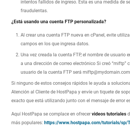
intentos fallidos de ingreso. Esta es una medida de s
fraudulentas.
¿Está usando una cuenta FTP personalizada?
Al crear una cuenta FTP nueva en cPanel, evite utiliz
campos en los que ingresa datos.
Una vez creada la cuenta FTP, el nombre de usuario e
a una dirección de correo electrónico Si creó “miftp”
usuario de la cuenta FTP será miftp@mydomain.com
Si ninguno de estos consejos rápidos le ayuda a solucionar
Atención al Cliente de HostPapa y envíe un tiquete de sop
exacto que está utilizando junto con el mensaje de error e
Aquí HostPapa se complace en ofrecer
videos tutoriales
d
más populares:
https://www.hostpapa.com/tutorials/sp/T