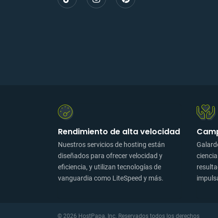
Rendimiento de alta velocidad
Camp
Nuestros servicios de hosting están
Galard
diseñados para ofrecer velocidad y
ciencia
eficiencia, y utilizan tecnologías de
resulta
vanguardia como LiteSpeed y más.
impuls
© 2026 HostPapa, Inc. Reservados todos los derechos