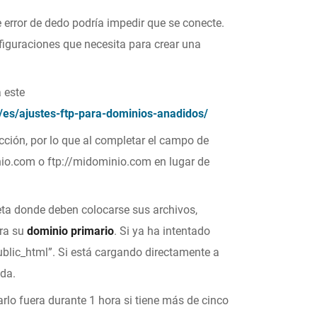
error de dedo podría impedir que se conecte.
nfiguraciones que necesita para crear una
 este
es/ajustes-ftp-para-dominios-anadidos/
cción, por lo que al completar el campo de
nio.com
o
ftp://midominio.com
en lugar de
ta donde deben colocarse sus archivos,
ra su
dominio primario
. Si ya ha intentado
blic_html”. Si está cargando directamente a
ada.
rlo fuera durante 1 hora si tiene más de cinco