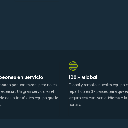
eones en Servicio
100% Global
onado por una razón, pero no es
Global y remoto, nuestro equipo 
 espacial. Un gran servicio es el
repartido en 37 países para que e
do de un fantástico equipo que lo
seguro sea cual sea el idioma o l
a.
horaria.