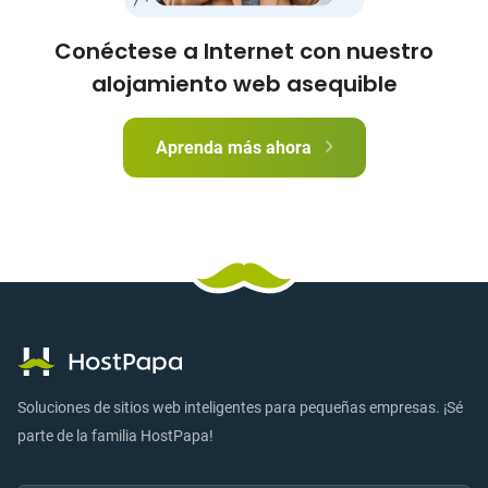
Conéctese a Internet con nuestro
alojamiento web asequible
Aprenda más ahora
Soluciones de sitios web inteligentes para pequeñas empresas. ¡Sé
parte de la familia HostPapa!
Email:
Envia