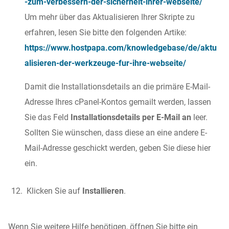
-zum-verbessern-der-sicherheit-ihrer-webseite/
Um mehr über das Aktualisieren Ihrer Skripte zu
erfahren, lesen Sie bitte den folgenden Artike:
https://www.hostpapa.com/knowledgebase/de/aktu
alisieren-der-werkzeuge-fur-ihre-webseite/
Damit die Installationsdetails an die primäre E-Mail-
Adresse Ihres cPanel-Kontos gemailt werden, lassen
Sie das Feld
Installationsdetails per E-Mail an
leer.
Sollten Sie wünschen, dass diese an eine andere E-
Mail-Adresse geschickt werden, geben Sie diese hier
ein.
Klicken Sie auf
Installieren
.
Wenn Sie weitere Hilfe benötigen, öffnen Sie bitte ein