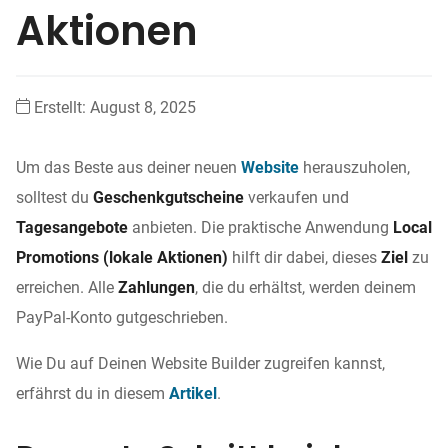
Aktionen
Erstellt:
August 8, 2025
Um das Beste aus deiner neuen
Website
herauszuholen,
solltest du
Geschenkgutscheine
verkaufen und
Tagesangebote
anbieten. Die praktische Anwendung
Local
Promotions (lokale Aktionen)
hilft dir dabei, dieses
Ziel
zu
erreichen. Alle
Zahlungen
, die du erhältst, werden deinem
PayPal-Konto gutgeschrieben.
Wie Du auf Deinen Website Builder zugreifen kannst,
erfährst du in diesem
Artikel
.