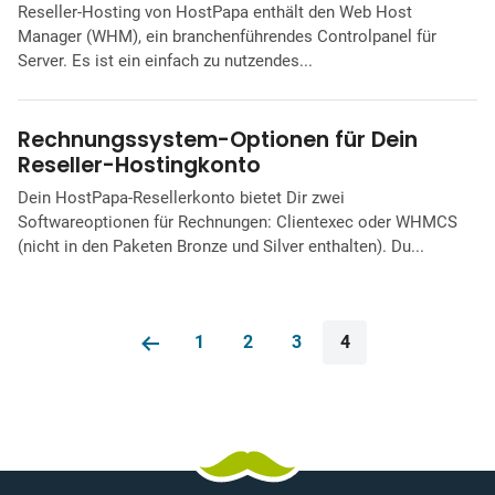
Reseller-Hosting von HostPapa enthält den Web Host
Manager (WHM), ein branchenführendes Controlpanel für
Server. Es ist ein einfach zu nutzendes...
Rechnungssystem-Optionen für Dein
Reseller-Hostingkonto
Dein HostPapa-Resellerkonto bietet Dir zwei
Softwareoptionen für Rechnungen: Clientexec oder WHMCS
(nicht in den Paketen Bronze und Silver enthalten). Du...
1
2
3
4