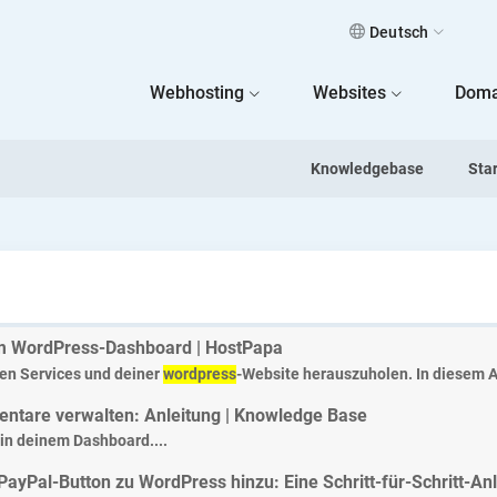
Deutsch
 Home
Webhosting
Websites
Doma
Knowledgebase
Sta
 WordPress-Dashboard | HostPapa
ren Services und deiner
wordpress
-Website herauszuholen. In diesem Ar
tare verwalten: Anleitung | Knowledge Base
 in deinem Dashboard....
PayPal-Button zu WordPress hinzu: Eine Schritt-für-Schritt-An