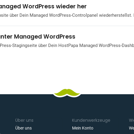
 Managed WordPress wieder her
ebsite über Dein Managed WordPress-Controlpanel wiederherstellst.
e unter Managed WordPress
rdPress-Stagingseite über Dein HostPapa Managed WordPress-Dashboar
Über uns
Kundenwerkzeuge
We
Über uns
Mein Konto
We
.