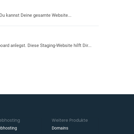
 Du kannst Deine gesamte Website...
d anlegst. Diese Staging-Website hilft Dir...
bhosting
Weitere Produkte
bhosting
Domains