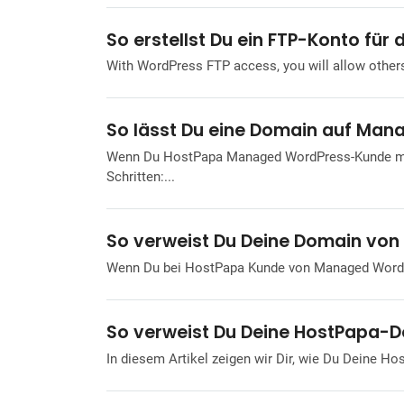
So fügst Du ein P
...s für Deine Websi
So erstellst Du ein FTP-Konto f
With WordPress FTP access, you will allow other
So lässt Du eine Domain auf Man
Wenn Du HostPapa Managed WordPress-Kunde mit 
Schritten:...
So verweist Du Deine Domain vo
Wenn Du bei HostPapa Kunde von Managed WordPres
So verweist Du Deine HostPapa-
In diesem Artikel zeigen wir Dir, wie Du Deine H