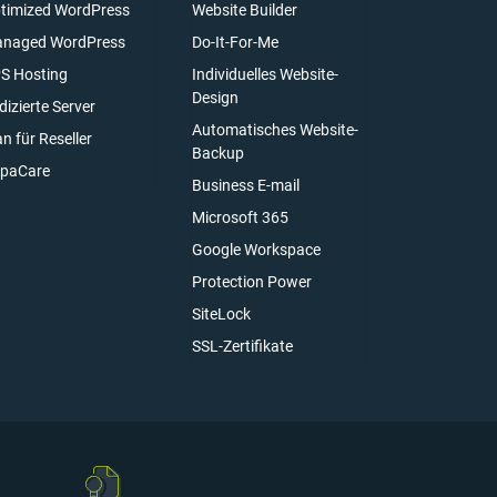
timized WordPress
Website Builder
naged WordPress
Do-It-For-Me
S Hosting
Individuelles Website-
Design
dizierte Server
Automatisches Website-
an für Reseller
Backup
paCare
Business E-mail
Microsoft 365
Google Workspace
Protection Power
SiteLock
SSL-Zertifikate